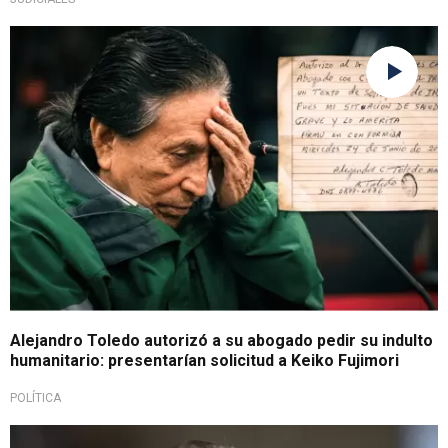
Por grave situación de salud
Alejandro Toledo autorizó a su abogado pedir su indulto
humanitario: presentarían solicitud a Keiko Fujimori
POLÍTICA
Nuevo revés para el exmandatario