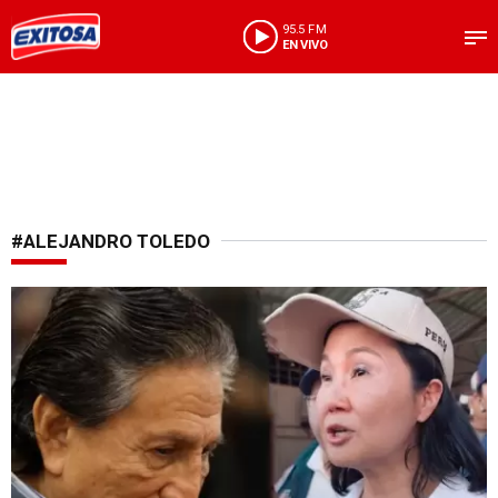
95.5 FM
EN VIVO
#ALEJANDRO TOLEDO
Debate político