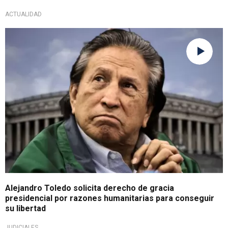
ACTUALIDAD
Pide aplicación de Ley N.º 32181
Alejandro Toledo solicita derecho de gracia
presidencial por razones humanitarias para conseguir
su libertad
JUDICIALES