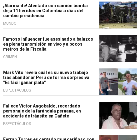
¡Alarmante! Atentado con camión bomba
deja 11 heridos en Colombia a días del
cambio presidencial
MUNDO
Famoso influencer fue asesinado a balazos
en plena transmisión en vivo y a pocos
metros de la Fiscalía
CRIMEN
Mark Vito revela cuál es su nuevo trabajo
tras abandonar Perú de forma sorpresiva:
"Es fácil ganar plata"
ESPECTÁCULOS
Fallece Víctor Angobaldo, recordado
personaje de la farándula peruana, en
accidente de tránsito en Cañete
ESPECTÁCULOS
Ferran Torres es captado muy cariñoso con