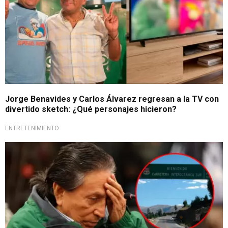
Jorge Benavides y Carlos Álvarez regresan a la TV con
divertido sketch: ¿Qué personajes hicieron?
ENTRETENIMIENTO
Corte avala pedido