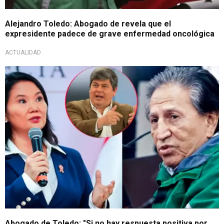
Alejandro Toledo: Abogado de revela que el
expresidente padece de grave enfermedad oncológica
ACTUALIDAD
Grave amenaza
Abogado de Toledo: "Si no hay respuesta positiva por