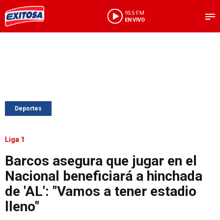
95.5 FM
EN VIVO
Deportes
Liga 1
Barcos asegura que jugar en el
Nacional beneficiará a hinchada
de 'AL': "Vamos a tener estadio
lleno"