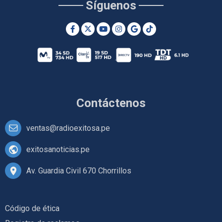
Síguenos
Contáctenos
ventas@radioexitosa.pe
exitosanoticias.pe
Av. Guardia Civil 670 Chorrillos
Código de ética