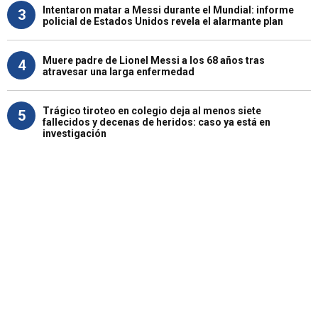
Intentaron matar a Messi durante el Mundial: informe
3
policial de Estados Unidos revela el alarmante plan
Muere padre de Lionel Messi a los 68 años tras
4
atravesar una larga enfermedad
Trágico tiroteo en colegio deja al menos siete
5
fallecidos y decenas de heridos: caso ya está en
investigación