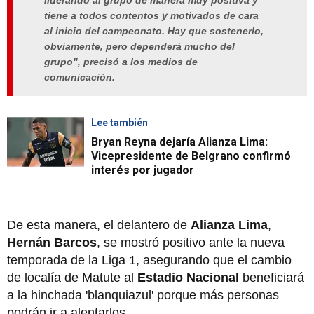
tiene a todos contentos y motivados de cara
al inicio del campeonato. Hay que sostenerlo,
obviamente, pero dependerá mucho del
grupo"
, precisó a los medios de
comunicación.
Lee también
Bryan Reyna dejaría Alianza Lima:
Vicepresidente de Belgrano confirmó
interés por jugador
De esta manera, el delantero de
Alianza Lima
,
Hernán Barcos
, se mostró positivo ante la nueva
temporada de la Liga 1, asegurando que el cambio
de localía de Matute al
Estadio Nacional
beneficiará
a la hinchada 'blanquiazul' porque más personas
podrán ir a alentarlos.