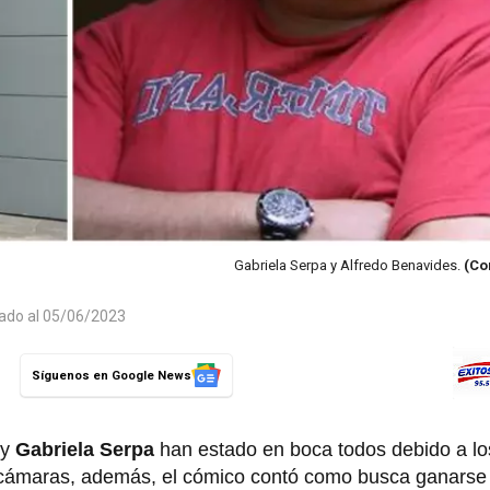
Gabriela Serpa y Alfredo Benavides.
(Co
zado al 05/06/2023
Síguenos en Google News
y
Gabriela Serpa
han estado en boca todos debido a lo
 cámaras, además, el cómico contó como busca ganarse e