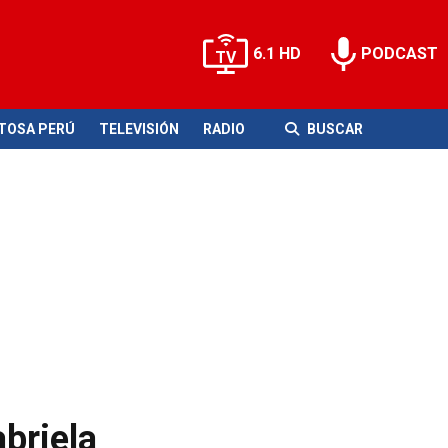
6.1 HD
PODCAST
ITOSA PERÚ
TELEVISIÓN
RADIO
BUSCAR
briela