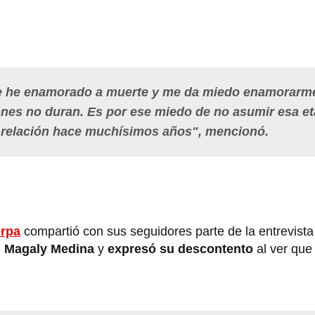
me he enamorado a muerte y me da miedo enamorarm
ones no duran. Es por ese miedo de no asumir esa e
a relación hace muchísimos años", mencionó.
rpa
compartió con sus seguidores parte de la entrevista
n
Magaly Medina
y
expresó su descontento
al ver que