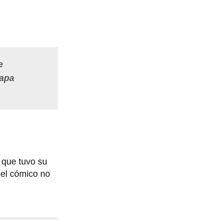
e
tapa
 que tuvo su
 el cómico no