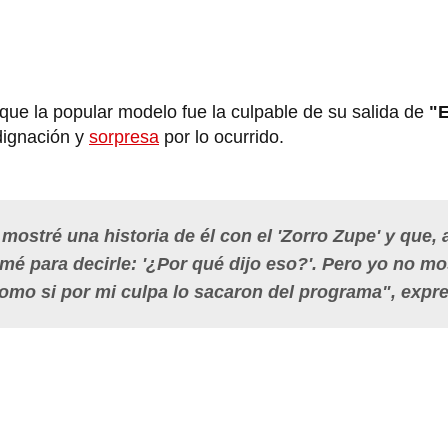
ue la popular modelo fue la culpable de su salida de
"E
dignación y
sorpresa
por lo ocurrido.
ostré una historia de él con el 'Zorro Zupe' y que, a
lamé para decirle: '¿Por qué dijo eso?'. Pero yo no mo
omo si por mi culpa lo sacaron del programa", expr