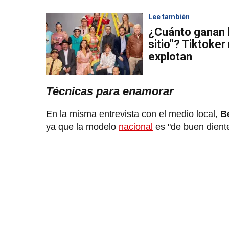
Lee también
¿Cuánto ganan l
sitio"? Tiktoker
explotan
Técnicas para enamorar
En la misma entrevista con el medio local,
Be
ya que la modelo
nacional
es "de buen diente