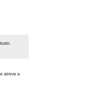
 todo.
e atreve a