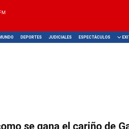
 FM
MUNDO
DEPORTES
JUDICIALES
ESPECTÁCULOS
EX
omo se gana el cariño de Ga