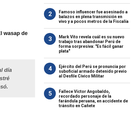
Famoso influencer fue asesinado a
2
balazos en plena transmisión en
vivo y a pocos metros de la Fiscalía
l wasap de
Mark Vito revela cuál es su nuevo
3
trabajo tras abandonar Perú de
forma sorpresiva: "Es fácil ganar
plata"
Ejército del Perú se pronuncia por
4
l día
suboficial armado detenido previo
al Desfile Cívico Militar
stré
esó.
Fallece Víctor Angobaldo,
5
recordado personaje de la
farándula peruana, en accidente de
tránsito en Cañete