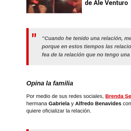
de Ale Venturo
"Cuando he tenido una relación, 
porque en estos tiempos las relaci
fea de la relación que no tengo un
Opina la familia
Por medio de sus redes sociales,
Brenda Se
hermana
Gabriela
y
Alfredo Benavides
co
quiere oficializar la relación.