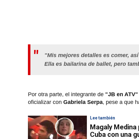
"Mis mejores detalles es comer, así 
Ella es bailarina de ballet, pero t
Por otra parte, el integrante de
"JB en ATV
oficializar con
Gabriela Serpa
, pese a que h
Lee también
Magaly Medina 
Cuba con una g