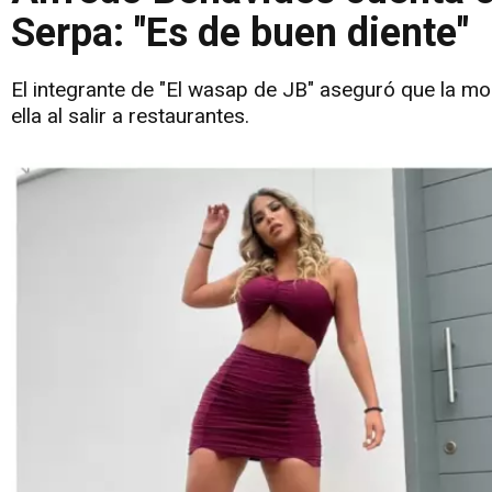
Serpa: "Es de buen diente"
El integrante de "El wasap de JB" aseguró que la m
ella al salir a restaurantes.