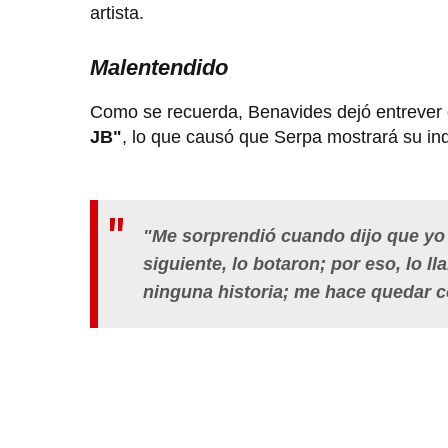
artista.
Malentendido
Como se recuerda, Benavides dejó entrever q
JB"
, lo que causó que Serpa mostrará su in
"Me sorprendió cuando dijo que yo m
siguiente, lo botaron; por eso, lo l
ninguna historia; me hace quedar c