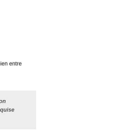
ien entre
ron
 quise