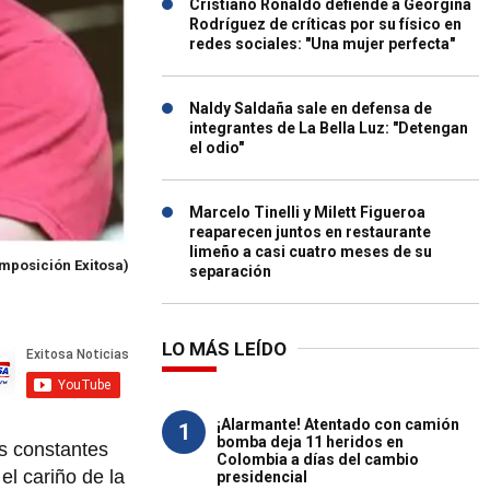
Cristiano Ronaldo defiende a Georgina
Rodríguez de críticas por su físico en
redes sociales: "Una mujer perfecta"
Naldy Saldaña sale en defensa de
integrantes de La Bella Luz: "Detengan
el odio"
Marcelo Tinelli y Milett Figueroa
reaparecen juntos en restaurante
limeño a casi cuatro meses de su
mposición Exitosa)
separación
LO MÁS LEÍDO
¡Alarmante! Atentado con camión
1
bomba deja 11 heridos en
s constantes
Colombia a días del cambio
l cariño de la
presidencial