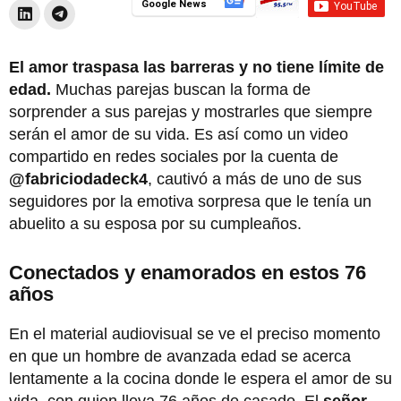
Google News
El amor traspasa las barreras y no tiene límite de
edad.
Muchas parejas buscan la forma de
sorprender a sus parejas y mostrarles que siempre
serán el amor de su vida. Es así como un video
compartido en redes sociales por la cuenta de
@fabriciodadeck4
, cautivó a más de uno de sus
seguidores por la emotiva sorpresa que le tenía un
abuelito a su esposa por su cumpleaños.
Conectados y enamorados en estos 76
años
En el material audiovisual se ve el preciso momento
en que un hombre de avanzada edad se acerca
lentamente a la cocina donde le espera el amor de su
vida, con quien lleva 76 años de casado. El
señor