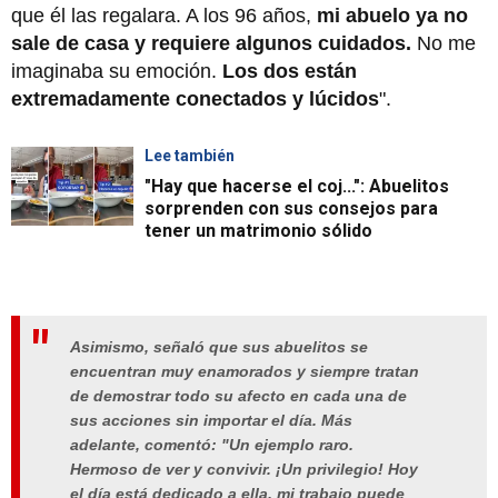
que él las regalara. A los 96 años,
mi abuelo ya no
sale de casa y requiere algunos cuidados.
No me
imaginaba su emoción.
Los dos están
extremadamente conectados y lúcidos
".
Lee también
"Hay que hacerse el coj...": Abuelitos
sorprenden con sus consejos para
tener un matrimonio sólido
Asimismo, señaló que sus abuelitos se
encuentran muy enamorados y siempre tratan
de demostrar todo su afecto en cada una de
sus acciones sin importar el día. Más
adelante, comentó: "Un ejemplo raro.
Hermoso de ver y convivir. ¡Un privilegio! Hoy
el día está dedicado a ella, mi trabajo puede