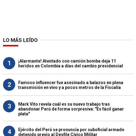
LO MÁS LEÍDO
¡Alarmante! Atentado con camión bomba deja 11
1
heridos en Colombia a días del cambio presidencial
Famoso influencer fue asesinado a balazos en plena
2
transmisión en vivo y a pocos metros de la Fiscalía
Mark Vito revela cuál es su nuevo trabajo tras
3
abandonar Perú de forma sorpresiva: "Es fácil ganar
plata"
Ejército del Perú se pronuncia por suboficial armado
4
detenido previo al Desfile Cívico Militar