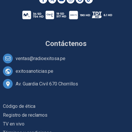
Contáctenos
ventas@radioexitosa.pe
exitosanoticias.pe
Av. Guardia Civil 670 Chorrillos
Código de ética
Registro de reclamos
TV en vivo