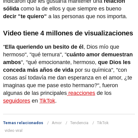
indicaron que les gustaría mantener una
relación
sólida
como la de ellos y que siempre es bueno
decir "te quiero"
a las personas que nos importa.
Video tiene 4 millones de visualizaciones
"
Ella queriendo un besito de él
, Dios mío que
hermoso", "qué ternura", "
cuánto amor demuestran
ambos
", "qué emocionante, hermoso,
que Dios les
conceda más años de vida
por su química", "con
cosas así todavía me dan esperanza en el amor, ¿te
imaginas que me pase esto hermano?", fueron
algunas de las principales
reacciones
de los
seguidores
en
TikTok
.
Temas relacionados
Amor
Tendencia
TikTok
video viral