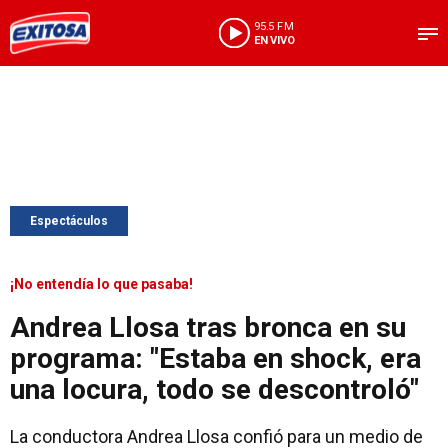
95.5 FM
EN VIVO
Espectáculos
¡No entendía lo que pasaba!
Andrea Llosa tras bronca en su
programa: "Estaba en shock, era
una locura, todo se descontroló"
La conductora Andrea Llosa confió para un medio de