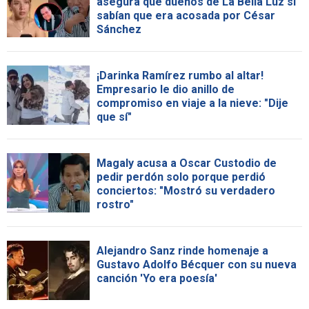
asegura que dueños de La Bella Luz sí
sabían que era acosada por César
Sánchez
¡Darinka Ramírez rumbo al altar!
Empresario le dio anillo de
compromiso en viaje a la nieve: "Dije
que sí"
Magaly acusa a Oscar Custodio de
pedir perdón solo porque perdió
conciertos: "Mostró su verdadero
rostro"
Alejandro Sanz rinde homenaje a
Gustavo Adolfo Bécquer con su nueva
canción 'Yo era poesía'