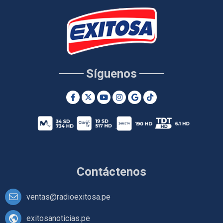
Síguenos
Contáctenos
ventas@radioexitosa.pe
exitosanoticias.pe