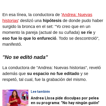
En esa línea, la conductora de '
Andrea: Nuevas
historias
' deslizó una
hipótesis
de donde pudo haber
surgido la bronca en el set: "Yo creo que en un
momento la pareja (actual de su cuñada)
se ríe
y
eso fue lo que lo enfureció
. Todo se descontroló",
manifestó.
"No se editó nada"
La conductora de "Andrea: Nuevas historias", reveló
además que
su espacio no fue editado
y se
respetó, tal cual, fue la grabación del mismo.
Lee también
Andrea Llosa pide disculpas por pelea
en su programa: "No hay ningún guión"