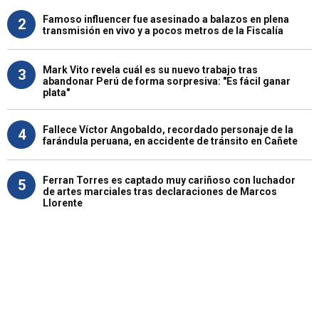
Famoso influencer fue asesinado a balazos en plena
2
transmisión en vivo y a pocos metros de la Fiscalía
Mark Vito revela cuál es su nuevo trabajo tras
3
abandonar Perú de forma sorpresiva: "Es fácil ganar
plata"
Fallece Víctor Angobaldo, recordado personaje de la
4
farándula peruana, en accidente de tránsito en Cañete
Ferran Torres es captado muy cariñoso con luchador
5
de artes marciales tras declaraciones de Marcos
Llorente