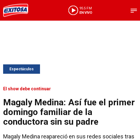
95.5 FM
EN VIVO
Espectáculos
El show debe continuar
Magaly Medina: Así fue el primer
domingo familiar de la
conductora sin su padre
Magaly Medina reapareció en sus redes sociales tras