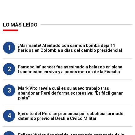
LO MÁS LEÍDO
¡Alarmante! Atentado con camión bomba deja 11
1
heridos en Colombia a días del cambio presidencial
Famoso influencer fue asesinado a balazos en plena
2
transmisión en vivo y a pocos metros de la Fiscalía
Mark Vito revela cuál es su nuevo trabajo tras
3
abandonar Perú de forma sorpresiva: "Es fácil ganar
plata"
Ejército del Perú se pronuncia por suboficial armado
4
detenido previo al Desfile Cívico Militar