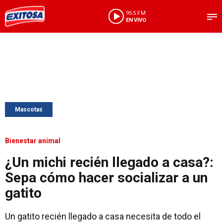
95.5 FM
EN VIVO
Mascotas
Bienestar animal
¿Un michi recién llegado a casa?:
Sepa cómo hacer socializar a un
gatito
Un gatito recién llegado a casa necesita de todo el