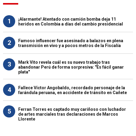
¡Alarmante! Atentado con camión bomba deja 11
1
heridos en Colombia a días del cambio presidencial
Famoso influencer fue asesinado a balazos en plena
2
transmisión en vivo y a pocos metros de la Fiscalía
Mark Vito revela cuál es su nuevo trabajo tras
3
abandonar Perú de forma sorpresiva: "Es fácil ganar
plata"
Fallece Víctor Angobaldo, recordado personaje de la
4
farándula peruana, en accidente de tránsito en Cañete
Ferran Torres es captado muy cariñoso con luchador
5
de artes marciales tras declaraciones de Marcos
Llorente