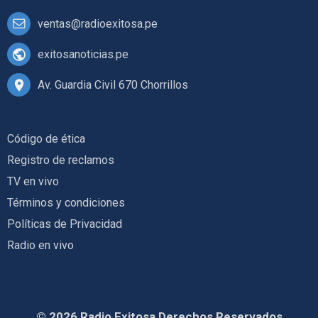
ventas@radioexitosa.pe
exitosanoticias.pe
Av. Guardia Civil 670 Chorrillos
Código de ética
Registro de reclamos
TV en vivo
Términos y condiciones
Políticas de Privacidad
Radio en vivo
© 2026 Radio Exitosa Derechos Reservados