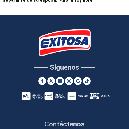
separarse de su esposa: "Ahora soy libre"
Síguenos
Contáctenos