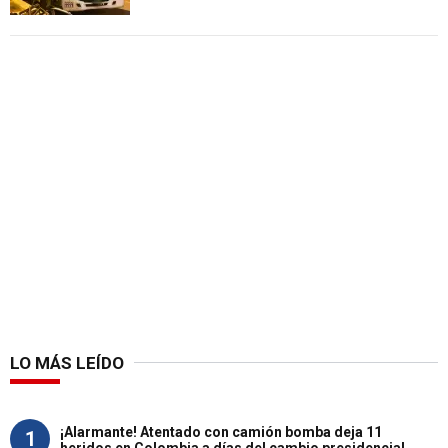
LO MÁS LEÍDO
¡Alarmante! Atentado con camión bomba deja 11
1
heridos en Colombia a días del cambio presidencial