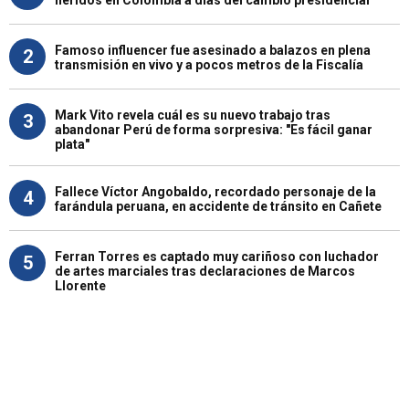
Famoso influencer fue asesinado a balazos en plena
2
transmisión en vivo y a pocos metros de la Fiscalía
Mark Vito revela cuál es su nuevo trabajo tras
3
abandonar Perú de forma sorpresiva: "Es fácil ganar
plata"
Fallece Víctor Angobaldo, recordado personaje de la
4
farándula peruana, en accidente de tránsito en Cañete
Ferran Torres es captado muy cariñoso con luchador
5
de artes marciales tras declaraciones de Marcos
Llorente