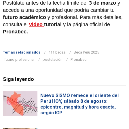
Postúlate antes de la fecha límite del
3 de marzo
y
accede a una oportunidad que podría cambiar tu
futuro académico
y profesional. Para más detalles,
consulta el
video
tutorial
y la página oficial de
Pronabec.
Temas relacionados
411 becas
Beca Perú 2025
futuro profesional
postulación
Pronabec
Siga leyendo
Nuevo SISMO remece el oriente del
Perú HOY, sábado 8 de agosto:
epicentro, magnitud y hora exacta,
según IGP