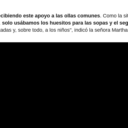
ecibiendo este apoyo a las ollas comunes
. Como la si
,
solo usábamos los huesitos para las sopas y el se
das y, sobre todo, a los niños", indicó la señora Marth