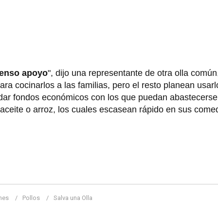
nmenso apoyo
", dijo una representante de otra olla común
 cocinarlos a las familias, pero el resto planean usarl
caudar fondos económicos con los que puedan abastecers
aceite o arroz, los cuales escasean rápido en sus come
nes
Pollos
Salva una Olla