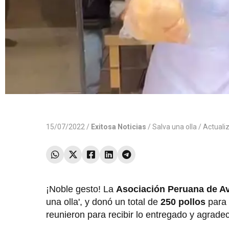
15/07/2022 /
Exitosa Noticias
/
Salva una olla
/ Actuali
¡Noble gesto! La
Asociación Peruana de Av
una olla', y donó un total de
250 pollos
para 
reunieron para recibir lo entregado y agradec