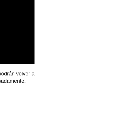
podrán volver a
esadamente.