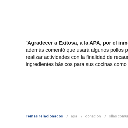
"
Agradecer a Exitosa, a la APA, por el i
además comentó que usará algunos pollos para
realizar actividades con la finalidad de re
ingredientes básicos para sus cocinas como 
Temas relacionados
apa
donación
ollas comu