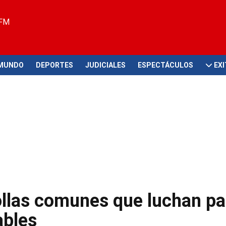
 FM
MUNDO
DEPORTES
JUDICIALES
ESPECTÁCULOS
EX
ollas comunes que luchan pa
ables