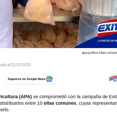
apa pollos ollas comu
zado al 22/03/2023
Síguenos en Google News
icultura (APA)
se comprometió con la campaña de Exit
distribuirlos entre 10
ollas comunes
, cuyas representa
erlo.