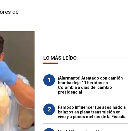
iores de
LO MÁS LEÍDO
¡Alarmante! Atentado con camión
1
bomba deja 11 heridos en
Colombia a días del cambio
presidencial
Famoso influencer fue asesinado a
2
balazos en plena transmisión en
vivo y a pocos metros de la Fiscalía