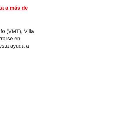
ta a más de
fo (VMT), Villa
trarse en
 esta ayuda a