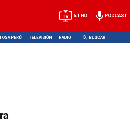
6.1 HD
PODCAST
ITOSA PERÚ
TELEVISIÓN
RADIO
BUSCAR
ra