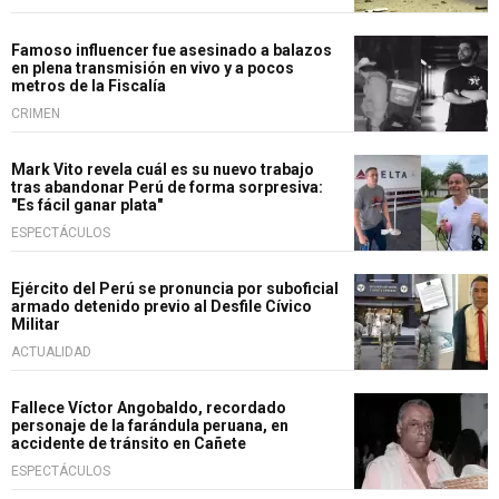
Famoso influencer fue asesinado a balazos
en plena transmisión en vivo y a pocos
metros de la Fiscalía
CRIMEN
Mark Vito revela cuál es su nuevo trabajo
tras abandonar Perú de forma sorpresiva:
"Es fácil ganar plata"
ESPECTÁCULOS
Ejército del Perú se pronuncia por suboficial
armado detenido previo al Desfile Cívico
Militar
ACTUALIDAD
Fallece Víctor Angobaldo, recordado
personaje de la farándula peruana, en
accidente de tránsito en Cañete
ESPECTÁCULOS