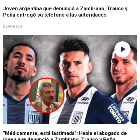
Joven argentina que denunció a Zambrano, Trauco y
Peña entregó su teléfono a las autoridades
DEPORTES
No quedó bien
"Médicamente, está lastimada": Habla el abogado de
joven que denunció a Zambrano, Trauco y Peña