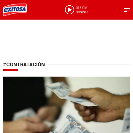
95.5 FM
EN VIVO
#CONTRATACIÓN
Beneficios laborales