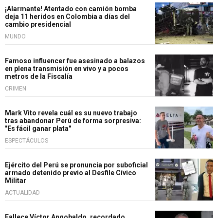
¡Alarmante! Atentado con camión bomba
deja 11 heridos en Colombia a días del
cambio presidencial
MUNDO
Famoso influencer fue asesinado a balazos
en plena transmisión en vivo y a pocos
metros de la Fiscalía
CRIMEN
Mark Vito revela cuál es su nuevo trabajo
tras abandonar Perú de forma sorpresiva:
"Es fácil ganar plata"
ESPECTÁCULOS
Ejército del Perú se pronuncia por suboficial
armado detenido previo al Desfile Cívico
Militar
ACTUALIDAD
Fallece Víctor Angobaldo, recordado