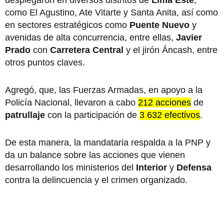
desplegaron en diversos distritos de
Lima Este
,
como El Agustino, Ate Vitarte y Santa Anita, así como
en sectores estratégicos como
Puente Nuevo
y
avenidas de alta concurrencia, entre ellas,
Javier
Prado
con
Carretera Central
y el jirón Áncash, entre
otros puntos claves.
Agregó, que, las Fuerzas Armadas, en apoyo a la
Policía Nacional, llevaron a cabo
212 acciones
de
patrullaje
con la participación de
3 632 efectivos
.
De esta manera, la mandataria respalda a la PNP y
da un balance sobre las acciones que vienen
desarrollando los ministerios del
Interior
y
Defensa
contra la delincuencia y el crimen organizado.