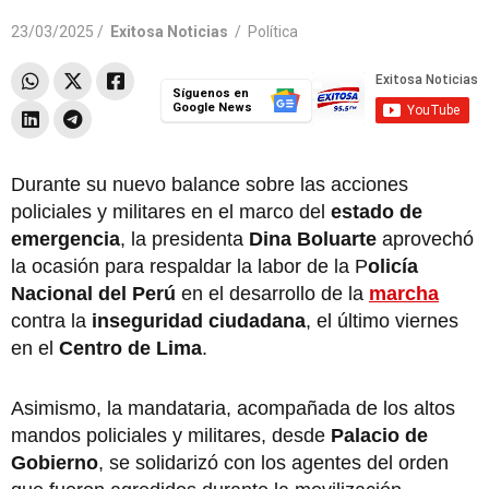
23/03/2025 /
Exitosa Noticias
/
Política
Síguenos en
Google News
Durante su nuevo balance sobre las acciones
policiales y militares en el marco del
estado de
emergencia
, la presidenta
Dina Boluarte
aprovechó
la ocasión para respaldar la labor de la P
olicía
Nacional del Perú
en el desarrollo de la
marcha
contra la
inseguridad ciudadana
, el último viernes
en el
Centro de Lima
.
Asimismo, la mandataria, acompañada de los altos
mandos policiales y militares, desde
Palacio de
Gobierno
, se solidarizó con los agentes del orden