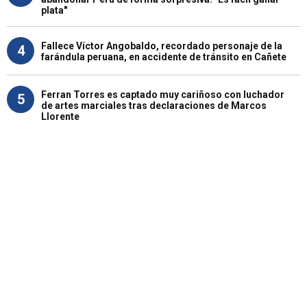
plata"
Fallece Víctor Angobaldo, recordado personaje de la
4
farándula peruana, en accidente de tránsito en Cañete
Ferran Torres es captado muy cariñoso con luchador
5
de artes marciales tras declaraciones de Marcos
Llorente