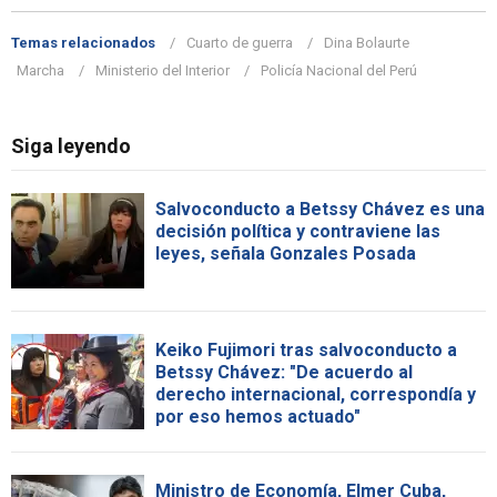
Temas relacionados
Cuarto de guerra
Dina Bolaurte
Marcha
Ministerio del Interior
Policía Nacional del Perú
Siga leyendo
Salvoconducto a Betssy Chávez es una
decisión política y contraviene las
leyes, señala Gonzales Posada
Keiko Fujimori tras salvoconducto a
Betssy Chávez: "De acuerdo al
derecho internacional, correspondía y
por eso hemos actuado"
Ministro de Economía, Elmer Cuba,