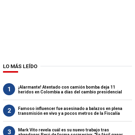
LO MÁS LEÍDO
¡Alarmante! Atentado con camión bomba deja 11
1
heridos en Colombia a días del cambio presidencial
Famoso influencer fue asesinado a balazos en plena
2
transmisión en vivo y a pocos metros de la Fiscalía
Mark Vito revela cuál es su nuevo trabajo tras
3
abandonar Perú de forma sorpresiva: "Es fácil ganar