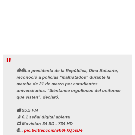
🔴🔵La presidenta de la República, Dina Boluarte,
reconoció a policías "maltratados" durante la
marcha de 21 de marzo por estudiantes
universitarios. "Siéntanse orgullosos del uniforme
que visten", declaró.
📻 95.5 FM
📡 6.1 señal digital abierta
📺 Movistar: 34 SD - 734 HD
🌐...
pic.twitter.com/wb6FkQ5sD4