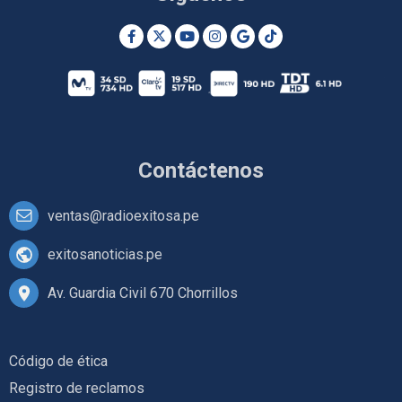
Contáctenos
ventas@radioexitosa.pe
exitosanoticias.pe
Av. Guardia Civil 670 Chorrillos
Código de ética
Registro de reclamos