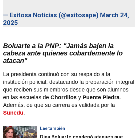
— Exitosa Noticias (@exitosape)
March 24,
2025
Boluarte a la PNP: "Jamás bajen la
cabeza ante quienes cobardemente lo
atacan"
La presidenta continuó con su respaldo a la
institución policial, destacando la preparación integral
que reciben sus miembros desde que son alumnos
en las escuelas de
Chorrillos
y
Puente Piedra
.
Además, de que su carrera es validada por la
Sunedu
.
Lee también
Dina Boluarte condenó ataques que