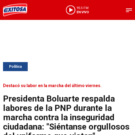
95.5 FM
EN VIVO
Política
Destacó su labor en la marcha del último viernes.
Presidenta Boluarte respalda
labores de la PNP durante la
marcha contra la inseguridad
ciudadana: "Siéntanse orgullosos