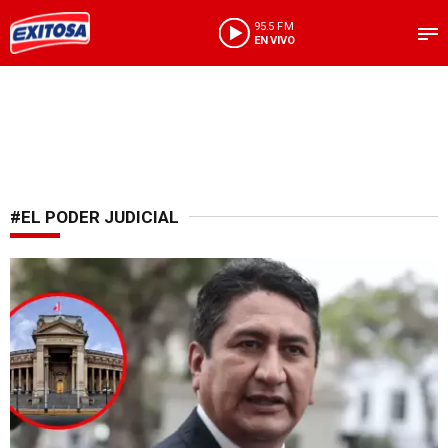
95.5 FM
EN VIVO
#EL PODER JUDICIAL
Actualización del caso