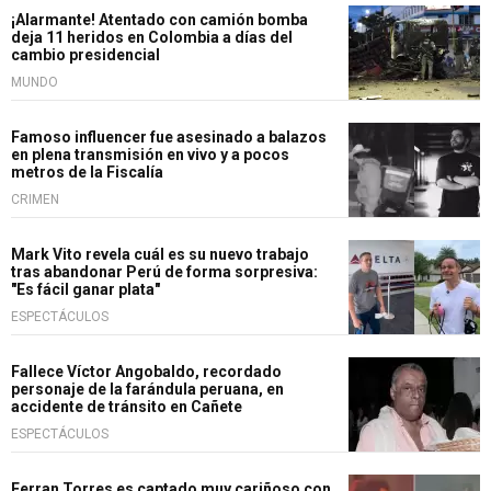
¡Alarmante! Atentado con camión bomba
deja 11 heridos en Colombia a días del
cambio presidencial
MUNDO
Famoso influencer fue asesinado a balazos
en plena transmisión en vivo y a pocos
metros de la Fiscalía
CRIMEN
Mark Vito revela cuál es su nuevo trabajo
tras abandonar Perú de forma sorpresiva:
"Es fácil ganar plata"
ESPECTÁCULOS
Fallece Víctor Angobaldo, recordado
personaje de la farándula peruana, en
accidente de tránsito en Cañete
ESPECTÁCULOS
Ferran Torres es captado muy cariñoso con