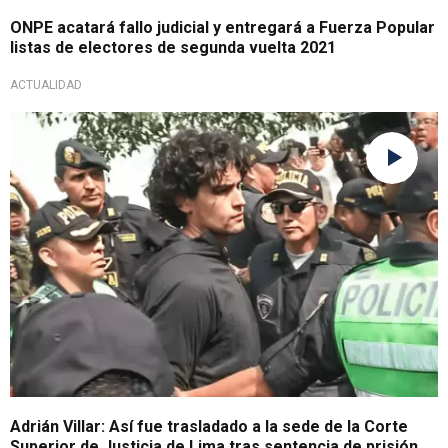
ONPE acatará fallo judicial y entregará a Fuerza Popular
listas de electores de segunda vuelta 2021
ACTUALIDAD
INPE definirá prisión
Adrián Villar: Así fue trasladado a la sede de la Corte
Superior de Justicia de Lima tras sentencia de prisión