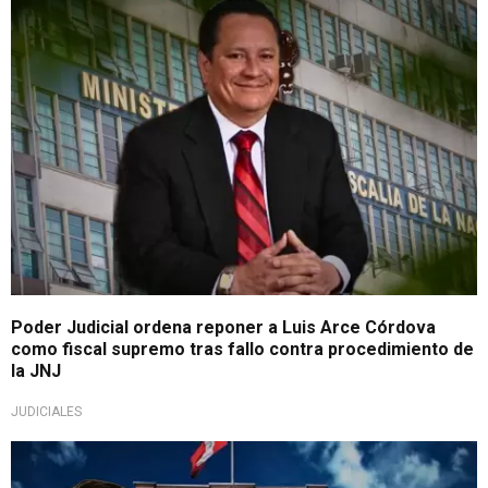
Procesos legales por resolver
Poder Judicial ordena reponer a Luis Arce Córdova
como fiscal supremo tras fallo contra procedimiento de
la JNJ
JUDICIALES
¡Lo último!