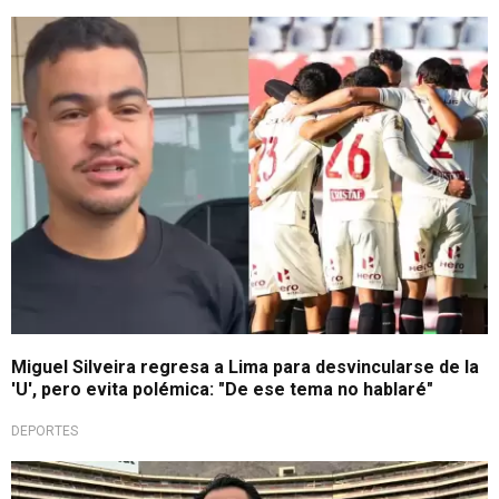
Fin de la historia
Miguel Silveira regresa a Lima para desvincularse de la
'U', pero evita polémica: "De ese tema no hablaré"
DEPORTES
¡Bombazo crema!