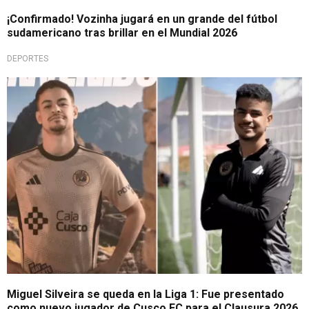
¡Confirmado! Vozinha jugará en un grande del fútbol
sudamericano tras brillar en el Mundial 2026
DEPORTES
Se muda a Cusco
Miguel Silveira se queda en la Liga 1: Fue presentado
como nuevo jugador de Cusco FC para el Clausura 2026