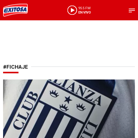
95.5 FM
EN VIVO
#FICHAJE
Refuerzo internacional