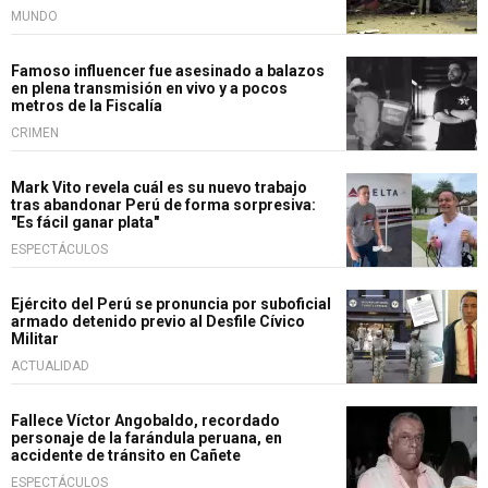
MUNDO
Famoso influencer fue asesinado a balazos
en plena transmisión en vivo y a pocos
metros de la Fiscalía
CRIMEN
Mark Vito revela cuál es su nuevo trabajo
tras abandonar Perú de forma sorpresiva:
"Es fácil ganar plata"
ESPECTÁCULOS
Ejército del Perú se pronuncia por suboficial
armado detenido previo al Desfile Cívico
Militar
ACTUALIDAD
Fallece Víctor Angobaldo, recordado
personaje de la farándula peruana, en
accidente de tránsito en Cañete
ESPECTÁCULOS