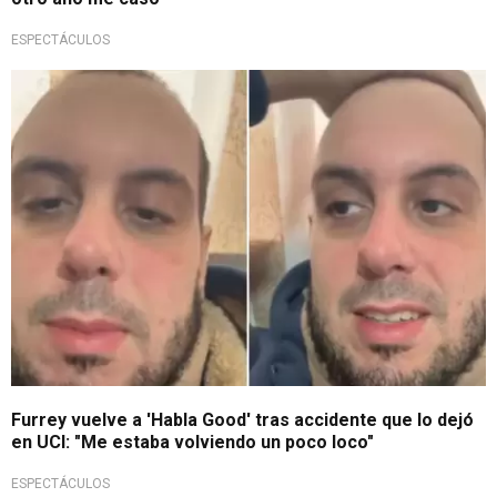
ESPECTÁCULOS
Esperado regreso
Furrey vuelve a 'Habla Good' tras accidente que lo dejó
en UCI: "Me estaba volviendo un poco loco"
ESPECTÁCULOS