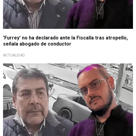
'Furrey' no ha declarado ante la Fiscalía tras atropello,
señala abogado de conductor
ACTUALIDAD
Pagará una caución de S/20 mil