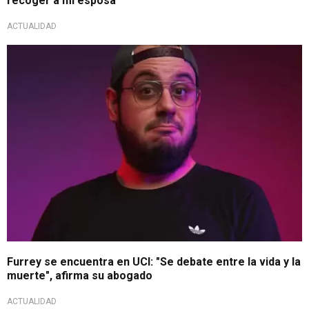
recoger a mi esposa"
ACTUALIDAD
Caso Antonio Crespo
Furrey se encuentra en UCI: "Se debate entre la vida y la
muerte", afirma su abogado
ACTUALIDAD