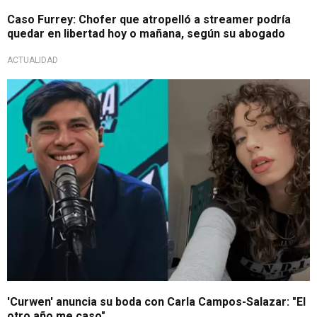
Caso Furrey: Chofer que atropelló a streamer podría
quedar en libertad hoy o mañana, según su abogado
ACTUALIDAD
Sorprendió con confesión
'Curwen' anuncia su boda con Carla Campos-Salazar: "El
otro año me caso"