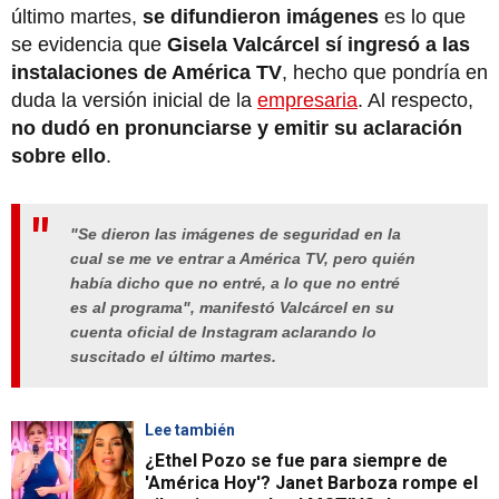
último martes,
se difundieron imágenes
es lo que
se evidencia que
Gisela Valcárcel
sí ingresó a las
instalaciones de América TV
, hecho que pondría en
duda la versión inicial de la
empresaria
. Al respecto,
no dudó en pronunciarse y emitir su aclaración
sobre ello
.
"Se dieron las imágenes de seguridad en la
cual se me ve entrar a América TV, pero quién
había dicho que no entré, a lo que no entré
es al programa", manifestó Valcárcel en su
cuenta oficial de Instagram aclarando lo
suscitado el último martes.
Lee también
¿Ethel Pozo se fue para siempre de
'América Hoy'? Janet Barboza rompe el