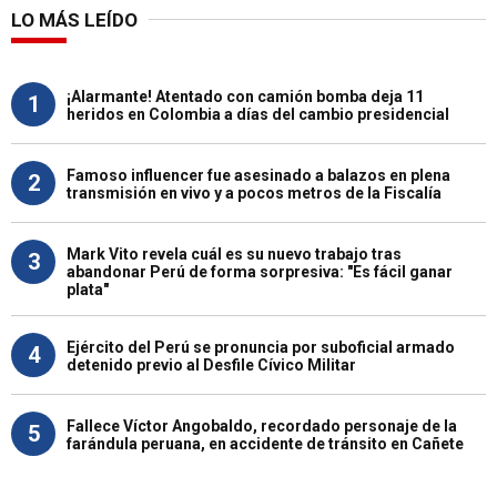
LO MÁS LEÍDO
¡Alarmante! Atentado con camión bomba deja 11
1
heridos en Colombia a días del cambio presidencial
Famoso influencer fue asesinado a balazos en plena
2
transmisión en vivo y a pocos metros de la Fiscalía
Mark Vito revela cuál es su nuevo trabajo tras
3
abandonar Perú de forma sorpresiva: "Es fácil ganar
plata"
Ejército del Perú se pronuncia por suboficial armado
4
detenido previo al Desfile Cívico Militar
Fallece Víctor Angobaldo, recordado personaje de la
5
farándula peruana, en accidente de tránsito en Cañete