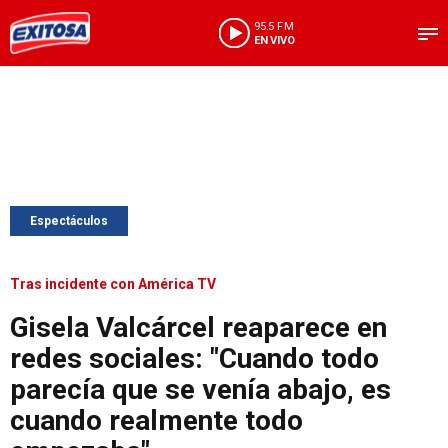
95.5 FM
EN VIVO
Espectáculos
Tras incidente con América TV
Gisela Valcárcel reaparece en
redes sociales: "Cuando todo
parecía que se venía abajo, es
cuando realmente todo