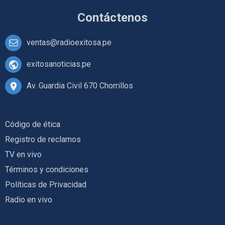
Contáctenos
ventas@radioexitosa.pe
exitosanoticias.pe
Av. Guardia Civil 670 Chorrillos
Código de ética
Registro de reclamos
TV en vivo
Términos y condiciones
Políticas de Privacidad
Radio en vivo