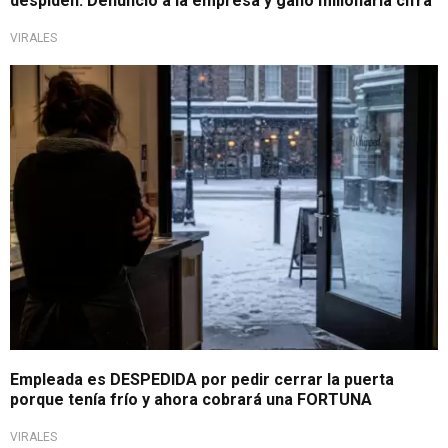
despiden: Denunció a la empresa y ganó millonaria cifra
VIRALES
Insólito caso
Empleada es DESPEDIDA por pedir cerrar la puerta
porque tenía frío y ahora cobrará una FORTUNA
VIRALES