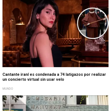
Represión judicial
Cantante iraní es condenada a 74 latigazos por realizar
un concierto virtual sin usar velo
MUNDO
Abuso de autoridad