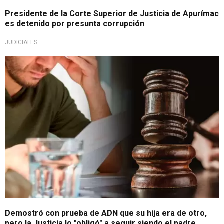
Presidente de la Corte Superior de Justicia de Apurímac
es detenido por presunta corrupción
JUDICIALES
Debate en redes sociales
Demostró con prueba de ADN que su hija era de otro,
pero la Justicia lo "obligó" a seguir siendo el padre