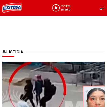
95.5 FM
EN VIVO
#JUSTICIA
Cayó uno finalmente