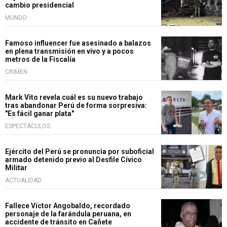
cambio presidencial
MUNDO
Famoso influencer fue asesinado a balazos
en plena transmisión en vivo y a pocos
metros de la Fiscalía
CRIMEN
Mark Vito revela cuál es su nuevo trabajo
tras abandonar Perú de forma sorpresiva:
"Es fácil ganar plata"
ESPECTÁCULOS
Ejército del Perú se pronuncia por suboficial
armado detenido previo al Desfile Cívico
Militar
ACTUALIDAD
Fallece Víctor Angobaldo, recordado
personaje de la farándula peruana, en
accidente de tránsito en Cañete