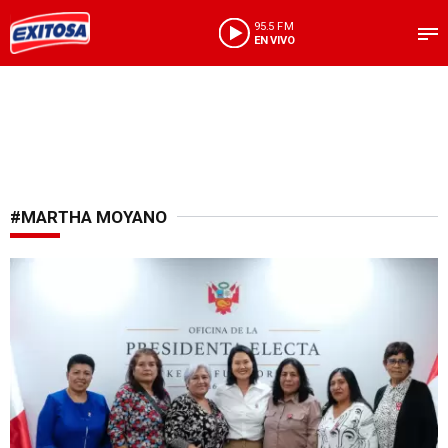
95.5 FM
EN VIVO
#MARTHA MOYANO
Nueva reunión