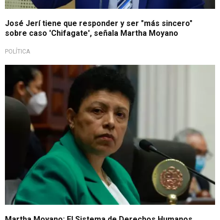
José Jerí tiene que responder y ser "más sincero"
sobre caso 'Chifagate', señala Martha Moyano
POLÍTICA
Declara a la prensa
Martha Moyano: El Sistema de Derechos Humanos