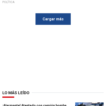
POLÍTICA
Cargar más
LO MÁS LEÍDO
¡Alarmante! Atentado con camión bomba