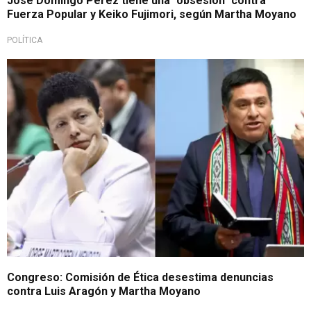
José Domingo Pérez tiene una "obsesión" contra
Fuerza Popular y Keiko Fujimori, según Martha Moyano
POLÍTICA
Importante
Congreso: Comisión de Ética desestima denuncias
contra Luis Aragón y Martha Moyano