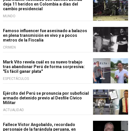
deja 11 heridos en Colombia a días del
cambio presidencial
MUNDO
Famoso influencer fue asesinado a balazos
en plena transmisión en vivo y a pocos
metros de la Fiscalía
CRIMEN
Mark Vito revela cuál es su nuevo trabajo
tras abandonar Perú de forma sorpresiva:
"Es fácil ganar plata"
ESPECTÁCULOS
Ejército del Perú se pronuncia por suboficial
armado detenido previo al Desfile Cívico
Militar
ACTUALIDAD
Fallece Víctor Angobaldo, recordado
personaje de la farándula peruana, en