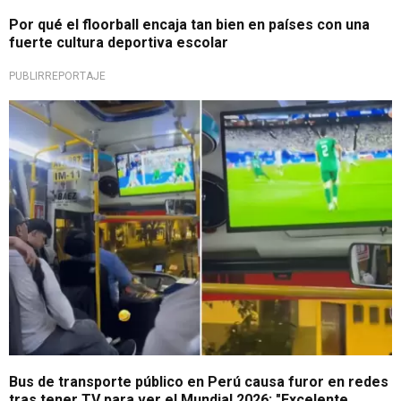
Por qué el floorball encaja tan bien en países con una
fuerte cultura deportiva escolar
PUBLIRREPORTAJE
Se volvió sensación
Bus de transporte público en Perú causa furor en redes
tras tener TV para ver el Mundial 2026: "Excelente