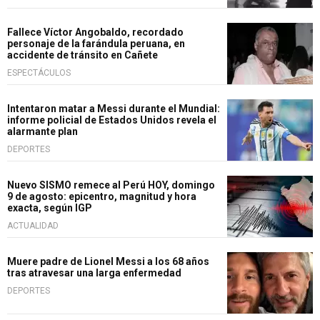
Fallece Víctor Angobaldo, recordado
personaje de la farándula peruana, en
accidente de tránsito en Cañete
ESPECTÁCULOS
Intentaron matar a Messi durante el Mundial:
informe policial de Estados Unidos revela el
alarmante plan
DEPORTES
Nuevo SISMO remece al Perú HOY, domingo
9 de agosto: epicentro, magnitud y hora
exacta, según IGP
ACTUALIDAD
Muere padre de Lionel Messi a los 68 años
tras atravesar una larga enfermedad
DEPORTES