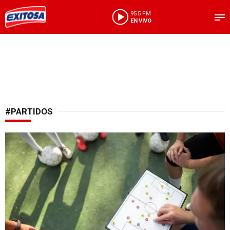
95.5 FM
EN VIVO
#PARTIDOS
Análisis antes de apostar