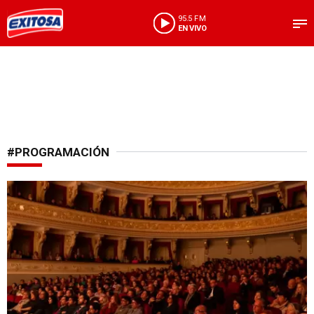
95.5 FM
EN VIVO
#PROGRAMACIÓN
Atención con las fechas