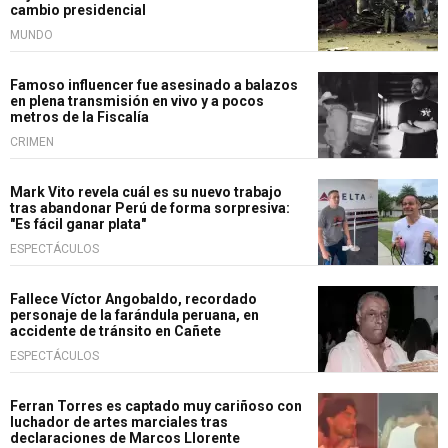
cambio presidencial
MUNDO
Famoso influencer fue asesinado a balazos
en plena transmisión en vivo y a pocos
metros de la Fiscalía
CRIMEN
Mark Vito revela cuál es su nuevo trabajo
tras abandonar Perú de forma sorpresiva:
"Es fácil ganar plata"
ESPECTÁCULOS
Fallece Víctor Angobaldo, recordado
personaje de la farándula peruana, en
accidente de tránsito en Cañete
ESPECTÁCULOS
Ferran Torres es captado muy cariñoso con
luchador de artes marciales tras
declaraciones de Marcos Llorente