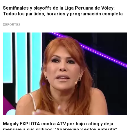
Semifinales y playoffs de la Liga Peruana de Vóley:
Todos los partidos, horarios y programación completa
DEPORTES
Con todo
Magaly EXPLOTA contra ATV por bajo rating y deja
mensaje a sus críticos: "Sobrevivo y estoy enterita"