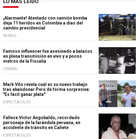
LO MÁS LEÍDO
¡Alarmante! Atentado con camión bomba
deja 11 heridos en Colombia a días del
cambio presidencial
MUNDO
Famoso influencer fue asesinado a balazos
en plena transmisión en vivo y a pocos
metros de la Fiscalía
CRIMEN
Mark Vito revela cuál es su nuevo trabajo
tras abandonar Perú de forma sorpresiva:
"Es fácil ganar plata"
ESPECTÁCULOS
Fallece Víctor Angobaldo, recordado
personaje de la farándula peruana, en
accidente de tránsito en Cañete
ESPECTÁCULOS