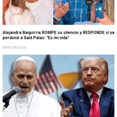
Alejandra Baigorria ROMPE su silencio y RESPONDE si ya
perdonó a Said Palao: "Es mi vida"
ESPECTÁCULOS
Tensión entre el Vaticano y EE.UU.