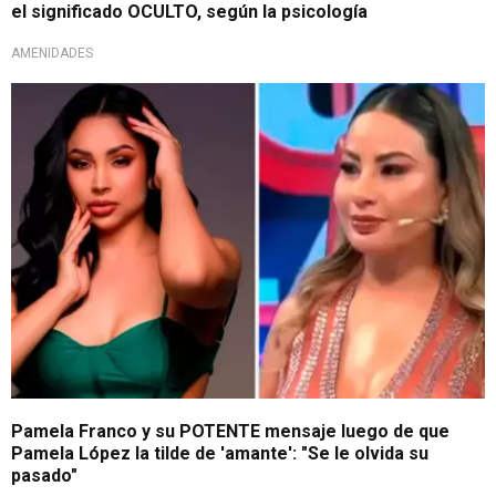
el significado OCULTO, según la psicología
AMENIDADES
¿Para la ex de 'Cuevita'?
Pamela Franco y su POTENTE mensaje luego de que
Pamela López la tilde de 'amante': "Se le olvida su
pasado"