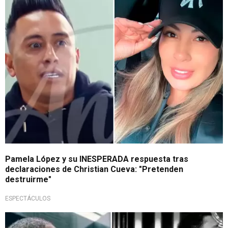
¡Se defiende!
Pamela López y su INESPERADA respuesta tras
declaraciones de Christian Cueva: "Pretenden
destruirme"
ESPECTÁCULOS
¿Oficializó su final?