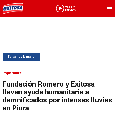
95.5 FM
EN VIVO
Te damos la mano
Importante
Fundación Romero y Exitosa
llevan ayuda humanitaria a
damnificados por intensas lluvias
en Piura