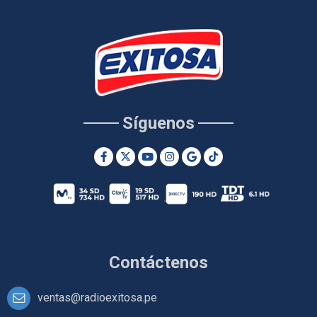
Síguenos
Contáctenos
ventas@radioexitosa.pe