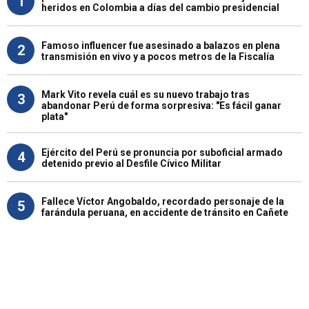
1
heridos en Colombia a días del cambio presidencial
Famoso influencer fue asesinado a balazos en plena
2
transmisión en vivo y a pocos metros de la Fiscalía
Mark Vito revela cuál es su nuevo trabajo tras
3
abandonar Perú de forma sorpresiva: "Es fácil ganar
plata"
Ejército del Perú se pronuncia por suboficial armado
4
detenido previo al Desfile Cívico Militar
Fallece Víctor Angobaldo, recordado personaje de la
5
farándula peruana, en accidente de tránsito en Cañete