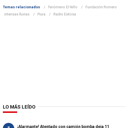
Temas relacionados
fenómeno El Niño
Fundación Romero
intensas lluvias
Piura
Radio Exitosa
LO MÁS LEÍDO
¡Alarmante! Atentado con camión bomba deja 11