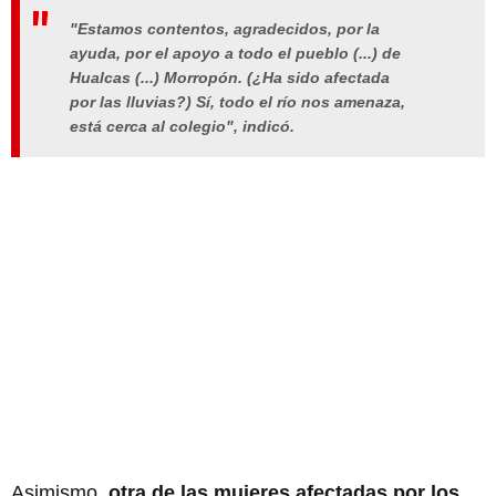
"Estamos contentos, agradecidos, por la
ayuda, por el apoyo a todo el pueblo (...) de
Hualcas (...) Morropón. (¿Ha sido afectada
por las lluvias?) Sí, todo el río nos amenaza,
está cerca al colegio", indicó.
Asimismo,
otra de las mujeres afectadas por los