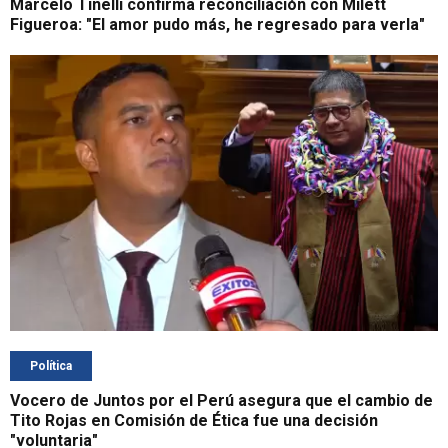
Marcelo Tinelli confirma reconciliación con Milett
Figueroa: "El amor pudo más, he regresado para verla"
Política
Vocero de Juntos por el Perú asegura que el cambio de
Tito Rojas en Comisión de Ética fue una decisión
"voluntaria"