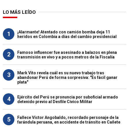
LO MÁS LEÍDO
¡Alarmante! Atentado con camión bomba deja 11
1
heridos en Colombia a días del cambio presidencial
Famoso influencer fue asesinado a balazos en plena
2
transmisión en vivo y a pocos metros de la Fiscalía
Mark Vito revela cuál es su nuevo trabajo tras
3
abandonar Perú de forma sorpresiva: "Es fácil ganar
plata"
Ejército del Perú se pronuncia por suboficial armado
4
detenido previo al Desfile Cívico Militar
Fallece Víctor Angobaldo, recordado personaje de la
5
farándula peruana, en accidente de tránsito en Cañete