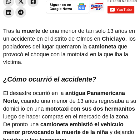
Síguenos en
Google News
Tras la
muerte
de una menor de tan solo 13 años en
un accidente en el distrito de Olmos en
Chiclayo
, los
pobladores del lugar quemaron la
camioneta
que
provocó el choque con la mototaxi en la que iba la
víctima.
¿Cómo ocurrió el accidente?
El desastre ocurrió en la
antigua Panamericana
Norte,
cuando una menor de 13 años regresaba a su
domicilio en una
mototaxi con sus dos hermanitos
luego de hacer compras en el mercado de la zona.
De pronto una
camioneta embistió el vehículo
menor provocando la muerte de la niña
y dejando
heridos a los hermanos.