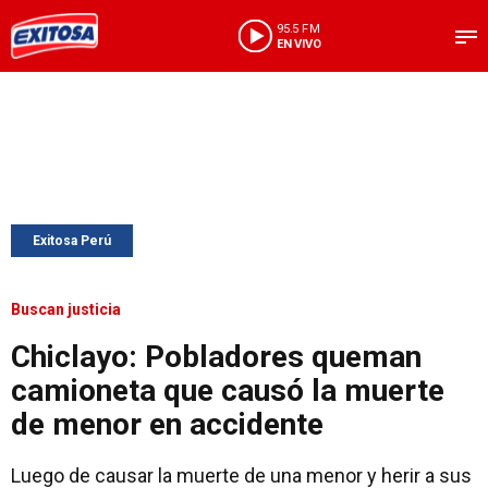
95.5 FM
EN VIVO
Exitosa Perú
Buscan justicia
Chiclayo: Pobladores queman
camioneta que causó la muerte
de menor en accidente
Luego de causar la muerte de una menor y herir a sus