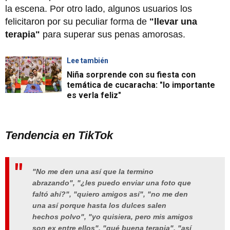
la escena. Por otro lado, algunos usuarios los
felicitaron por su peculiar forma de
"llevar una
terapia"
para superar sus penas amorosas.
Lee también
Niña sorprende con su fiesta con
temática de cucaracha: "lo importante
es verla feliz"
Tendencia en TikTok
"No me den una así que la termino
abrazando", "¿les puedo enviar una foto que
faltó ahí?", "quiero amigos así", "no me den
una así porque hasta los dulces salen
hechos polvo", "yo quisiera, pero mis amigos
son ex entre ellos", "qué buena terapia", "así