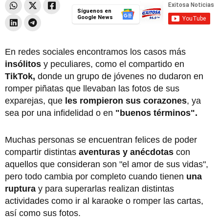
Síguenos en
Google News
En redes sociales encontramos los casos más
insólitos
y peculiares, como el compartido en
TikTok,
donde un grupo de jóvenes no dudaron en
romper piñatas que llevaban las fotos de sus
exparejas, que
les rompieron sus corazones
, ya
sea por una infidelidad o en
"buenos términos".
Muchas personas se encuentran felices de poder
compartir distintas
aventuras y anécdotas
con
aquellos que consideran son "el amor de sus vidas",
pero todo cambia por completo cuando tienen
una
ruptura
y para superarlas realizan distintas
actividades como ir al karaoke o romper las cartas,
así como sus fotos.