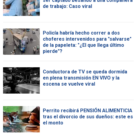
ser captado besando a una compañera
de trabajo: Caso viral
Policía habría hecho correr a dos
choferes intervenidos para "salvarse"
de la papeleta: "¿El que llega último
pierde"?
Conductora de TV se queda dormida
en plena transmisión EN VIVO y la
escena se vuelve viral
Perrito recibirá PENSIÓN ALIMENTICIA
tras el divorcio de sus dueños: este es
el monto