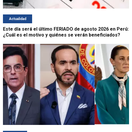
Actualidad
Este día será el último FERIADO de agosto 2026 en Perú:
¿Cuál es el motivo y quiénes se verán beneficiados?