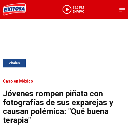
95.5 FM
EN VIVO
Virales
Caso en México
Jóvenes rompen piñata con
fotografías de sus exparejas y
causan polémica: "Qué buena
terapia"