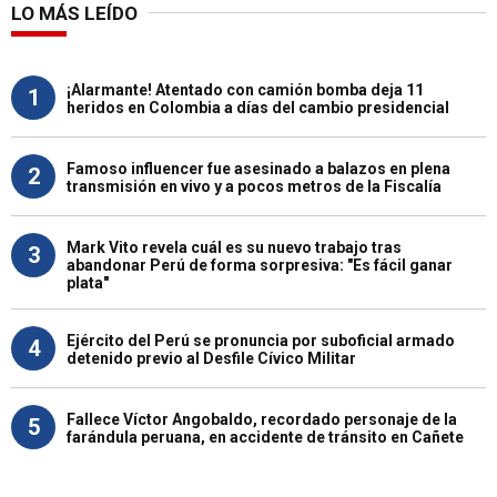
LO MÁS LEÍDO
¡Alarmante! Atentado con camión bomba deja 11
1
heridos en Colombia a días del cambio presidencial
Famoso influencer fue asesinado a balazos en plena
2
transmisión en vivo y a pocos metros de la Fiscalía
Mark Vito revela cuál es su nuevo trabajo tras
3
abandonar Perú de forma sorpresiva: "Es fácil ganar
plata"
Ejército del Perú se pronuncia por suboficial armado
4
detenido previo al Desfile Cívico Militar
Fallece Víctor Angobaldo, recordado personaje de la
5
farándula peruana, en accidente de tránsito en Cañete