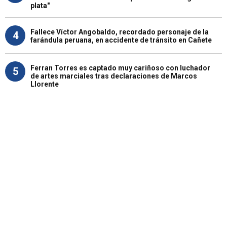
plata"
Fallece Víctor Angobaldo, recordado personaje de la
4
farándula peruana, en accidente de tránsito en Cañete
Ferran Torres es captado muy cariñoso con luchador
5
de artes marciales tras declaraciones de Marcos
Llorente