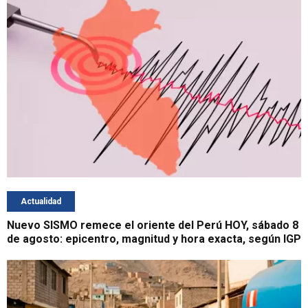
Actualidad
Nuevo SISMO remece el oriente del Perú HOY, sábado 8
de agosto: epicentro, magnitud y hora exacta, según IGP