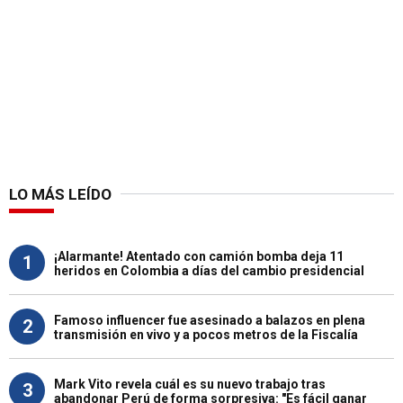
LO MÁS LEÍDO
¡Alarmante! Atentado con camión bomba deja 11
1
heridos en Colombia a días del cambio presidencial
Famoso influencer fue asesinado a balazos en plena
2
transmisión en vivo y a pocos metros de la Fiscalía
Mark Vito revela cuál es su nuevo trabajo tras
3
abandonar Perú de forma sorpresiva: "Es fácil ganar