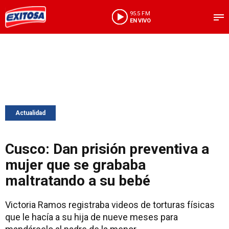
95.5 FM
EN VIVO
Actualidad
Cusco: Dan prisión preventiva a
mujer que se grababa
maltratando a su bebé
Victoria Ramos registraba videos de torturas físicas
que le hacía a su hija de nueve meses para