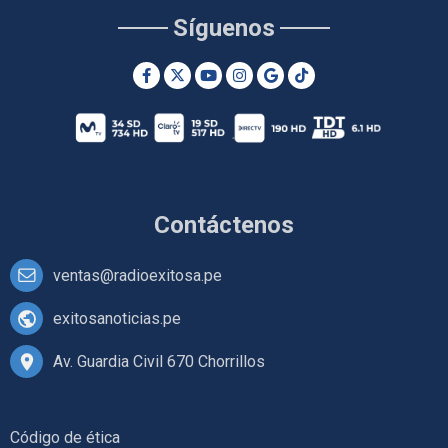
Síguenos
Contáctenos
ventas@radioexitosa.pe
exitosanoticias.pe
Av. Guardia Civil 670 Chorrillos
Código de ética