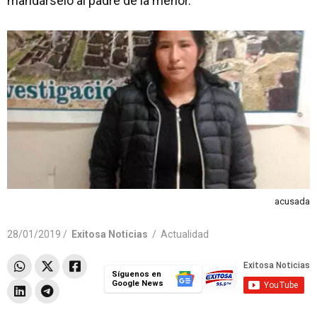
mandárselo al padre de la menor.
acusada
28/01/2019 /
Exitosa Noticias
/
Actualidad
Síguenos en
Google News