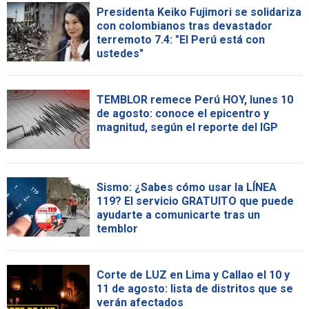
Presidenta Keiko Fujimori se solidariza
con colombianos tras devastador
terremoto 7.4: "El Perú está con
ustedes"
TEMBLOR remece Perú HOY, lunes 10
de agosto: conoce el epicentro y
magnitud, según el reporte del IGP
Sismo: ¿Sabes cómo usar la LÍNEA
119? El servicio GRATUITO que puede
ayudarte a comunicarte tras un
temblor
Corte de LUZ en Lima y Callao el 10 y
11 de agosto: lista de distritos que se
verán afectados