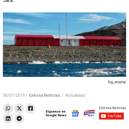
Jara.
bg_ecamp
30/01/2019 /
Exitosa Noticias
/
Actualidad
Síguenos en
Google News