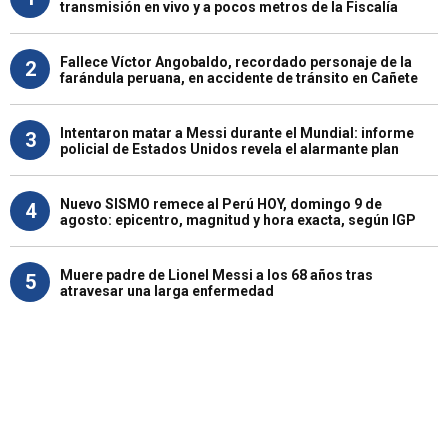
transmisión en vivo y a pocos metros de la Fiscalía
Fallece Víctor Angobaldo, recordado personaje de la
2
farándula peruana, en accidente de tránsito en Cañete
Intentaron matar a Messi durante el Mundial: informe
3
policial de Estados Unidos revela el alarmante plan
Nuevo SISMO remece al Perú HOY, domingo 9 de
4
agosto: epicentro, magnitud y hora exacta, según IGP
Muere padre de Lionel Messi a los 68 años tras
5
atravesar una larga enfermedad