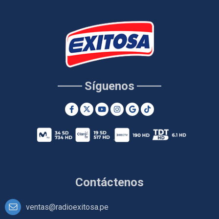
Síguenos
Contáctenos
ventas@radioexitosa.pe