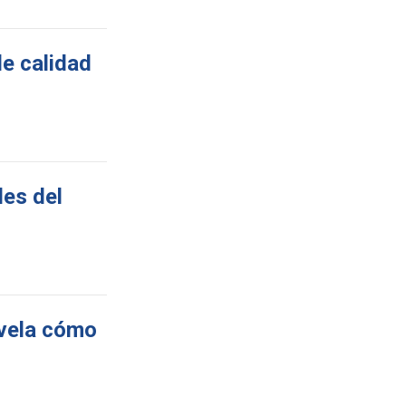
de calidad
les del
evela cómo