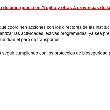
 de emergencia en Trujillo y otras 4 provincias de l
e coordinen acciones con los directores de las instituc
rantizar las actividades lectivas programadas, ya sea pre
que dure el paro de transportes.
s seguir cumpliendo con los protocolos de bioseguridad p