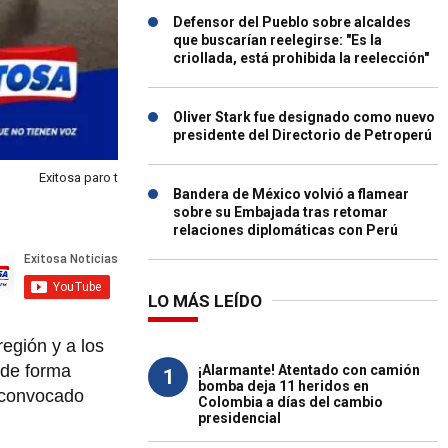
Defensor del Pueblo sobre alcaldes
que buscarían reelegirse: "Es la
criollada, está prohibida la reelección"
Oliver Stark fue designado como nuevo
presidente del Directorio de Petroperú
Exitosa paro t
Bandera de México volvió a flamear
sobre su Embajada tras retomar
relaciones diplomáticas con Perú
LO MÁS LEÍDO
región y a los
 de forma
¡Alarmante! Atentado con camión
1
bomba deja 11 heridos en
s convocado
Colombia a días del cambio
presidencial