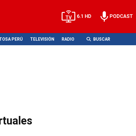
6.1 HD
PODCAST
ITOSA PERÚ
TELEVISIÓN
RADIO
BUSCAR
rtuales