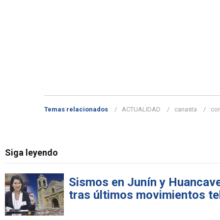
Temas relacionados
ACTUALIDAD
canasta
co
Siga leyendo
Sismos en Junín y Huancavel
tras últimos movimientos te