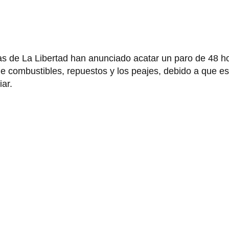
as de La Libertad han anunciado acatar un paro de 48 ho
 de combustibles, repuestos y los peajes, debido a que es
iar.