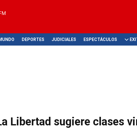
 FM
MUNDO
DEPORTES
JUDICIALES
ESPECTÁCULOS
EX
a Libertad sugiere clases vi