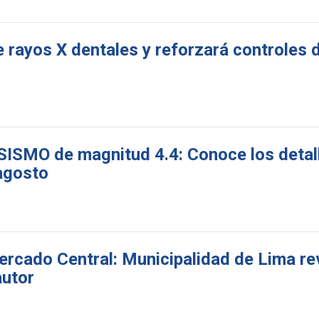
 rayos X dentales y reforzará controles 
SISMO de magnitud 4.4: Conoce los detal
agosto
ercado Central: Municipalidad de Lima r
autor