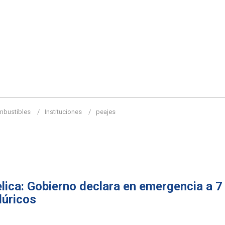
mbustibles
Instituciones
peajes
ica: Gobierno declara en emergencia a 7 
lúricos