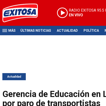
RADIO EXITOSA
95.5
EN VIVO
MÁS
ÚLTIMAS NOTICIAS
ACTUALIDAD
POLÍTICA
Actualidad
Gerencia de Educación en L
por paro de transportistas