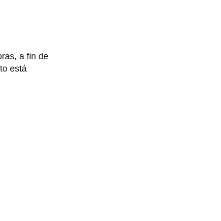
ras, a fin de
to está