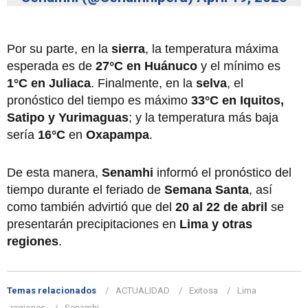
Por su parte, en la
sierra
, la temperatura máxima
esperada es de
27°C en Huánuco
y el mínimo es
1°C en Juliaca
. Finalmente, en la
selva
, el
pronóstico del tiempo es máximo
33°C en Iquitos,
Satipo y Yurimaguas
; y la temperatura más baja
sería
16°C
en
Oxapampa
.
De esta manera,
Senamhi
informó el pronóstico del
tiempo durante el feriado de
Semana Santa
, así
como también advirtió que del
20 al 22 de abril
se
presentarán precipitaciones en
Lima y otras
regiones
.
Temas relacionados
ACTUALIDAD
Exitosa
Lima
regiones
Senamhi