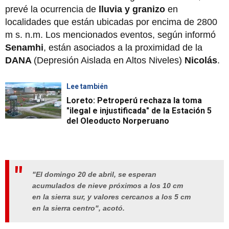
prevé la ocurrencia de
lluvia y granizo
en
localidades que están ubicadas por encima de 2800
m s. n.m. Los mencionados eventos, según informó
Senamhi
, están asociados a la proximidad de la
DANA
(Depresión Aislada en Altos Niveles)
Nicolás
.
Lee también
Loreto: Petroperú rechaza la toma
"ilegal e injustificada" de la Estación 5
del Oleoducto Norperuano
"El domingo 20 de abril, se esperan
acumulados de nieve próximos a los 10 cm
en la sierra sur, y valores cercanos a los 5 cm
en la sierra centro", acotó.