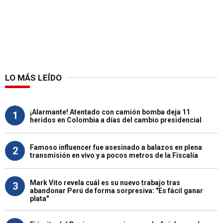
LO MÁS LEÍDO
¡Alarmante! Atentado con camión bomba deja 11
1
heridos en Colombia a días del cambio presidencial
Famoso influencer fue asesinado a balazos en plena
2
transmisión en vivo y a pocos metros de la Fiscalía
Mark Vito revela cuál es su nuevo trabajo tras
3
abandonar Perú de forma sorpresiva: "Es fácil ganar
plata"