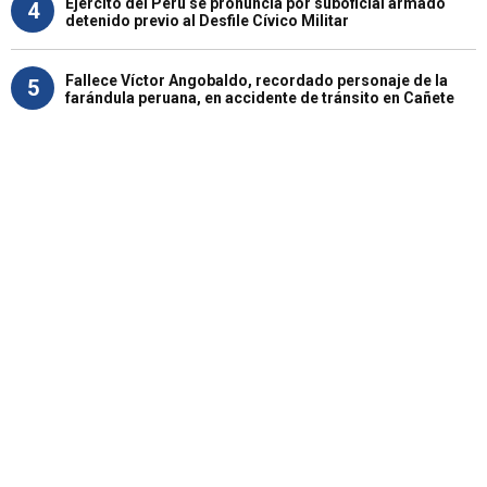
Ejército del Perú se pronuncia por suboficial armado
4
detenido previo al Desfile Cívico Militar
Fallece Víctor Angobaldo, recordado personaje de la
5
farándula peruana, en accidente de tránsito en Cañete