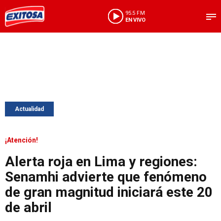
95.5 FM
EN VIVO
Actualidad
¡Atención!
Alerta roja en Lima y regiones:
Senamhi advierte que fenómeno
de gran magnitud iniciará este 20
de abril