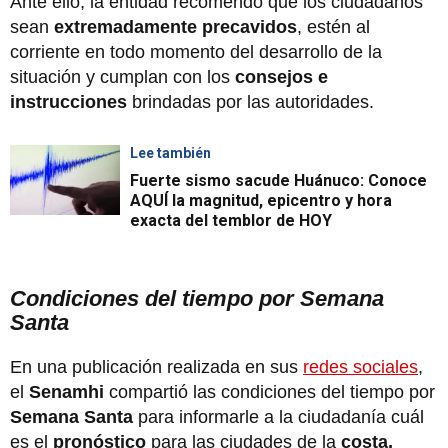
Ante ello, la entidad recomendó que los ciudadanos
sean
extremadamente precavidos
, estén al
corriente en todo momento del desarrollo de la
situación y cumplan con los
consejos e
instrucciones
brindadas por las autoridades.
Lee también
Fuerte sismo sacude Huánuco: Conoce
AQUÍ la magnitud, epicentro y hora
exacta del temblor de HOY
Condiciones del tiempo por Semana
Santa
En una publicación realizada en sus
redes sociales
,
el
Senamhi
compartió las condiciones del tiempo por
Semana Santa
para informarle a la ciudadanía cuál
es el
pronóstico
para las ciudades de la
costa,