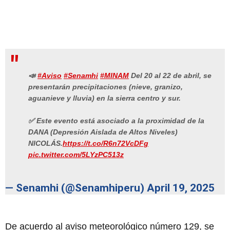
📣
#Aviso
#Senamhi
#MINAM
Del 20 al 22 de abril, se
presentarán precipitaciones (nieve, granizo,
aguanieve y lluvia) en la sierra centro y sur.
✅ Este evento está asociado a la proximidad de la
DANA (Depresión Aislada de Altos Niveles)
NICOLÁS.
https://t.co/R6n72VcDFg
pic.twitter.com/5LYzPC513z
— Senamhi (@Senamhiperu)
April 19, 2025
De acuerdo al aviso meteorológico número 129, se