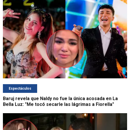
Espectáculos
Baruj revela que Naldy no fue la única acosada en La
Bella Luz: "Me tocó secarle las lágrimas a Fiorella"