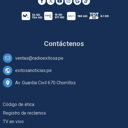
Contáctenos
ventas@radioexitosa.pe
exitosanoticias.pe
Av. Guardia Civil 670 Chorrillos
Código de ética
Registro de reclamos
TV en vivo