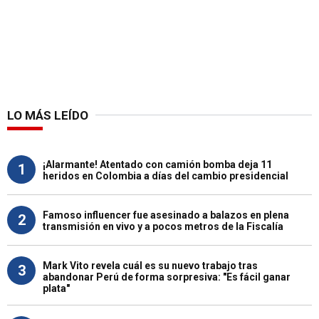
LO MÁS LEÍDO
¡Alarmante! Atentado con camión bomba deja 11
1
heridos en Colombia a días del cambio presidencial
Famoso influencer fue asesinado a balazos en plena
2
transmisión en vivo y a pocos metros de la Fiscalía
Mark Vito revela cuál es su nuevo trabajo tras
3
abandonar Perú de forma sorpresiva: "Es fácil ganar
plata"