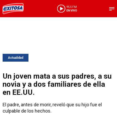
95.5 FM
EN VIVO
Actualidad
Un joven mata a sus padres, a su
novia y a dos familiares de ella
en EE.UU.
El padre, antes de morir, reveló que su hijo fue el
culpable de los hechos.