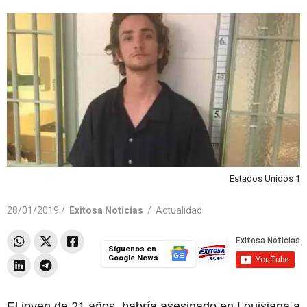
Estados Unidos 1
28/01/2019 /
Exitosa Noticias
/
Actualidad
Síguenos en
Google News
El joven de 21 años, habría asesinado en Louisiana a