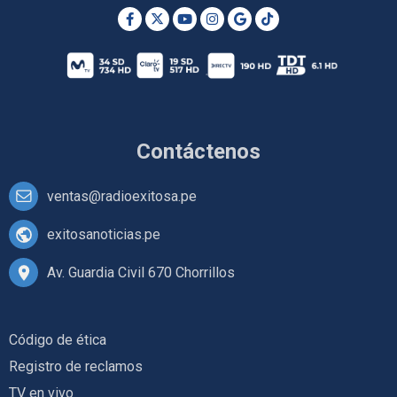
Contáctenos
ventas@radioexitosa.pe
exitosanoticias.pe
Av. Guardia Civil 670 Chorrillos
Código de ética
Registro de reclamos
TV en vivo