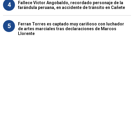
Fallece Víctor Angobaldo, recordado personaje de la
4
farándula peruana, en accidente de tránsito en Cañete
Ferran Torres es captado muy cariñoso con luchador
5
de artes marciales tras declaraciones de Marcos
Llorente