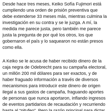
Desde hace tres meses, Keiko Sofía Fujimori está
cumpliendo una orden de prisión preventiva que
debe extenderse 33 meses más, mientras culmina la
investigación en su contra y se le juzga. A mí, la
medida me parece justa, pero también me parece
justa la pregunta de por qué los otros, los que
gobernaron el país y lo saquearon no están presos
como ella.
A Keiko se le acusa de haber recibido dinero de la
caja negra de Odebrecht para su campaña electoral,
un millón 200 mil dólares para ser exactos, y de
haber fraguado información a través de diversos
mecanismos para introducir este dinero de origen
ilegal a sus gastos de campaña, fraguando aportes
de personas que nunca aportaron, inflando ingresos
de eventos partidarios de recaudación y recurriendo
hasta al “pitufeo”. Pero la razón principal para dictar