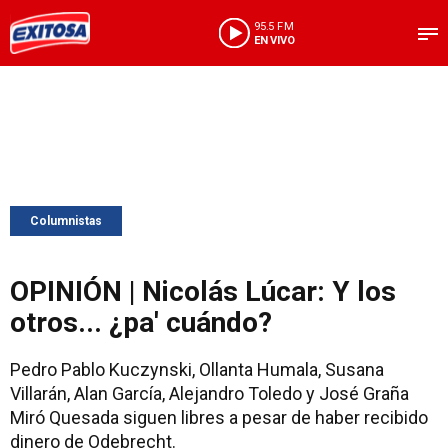
95.5 FM
EN VIVO
Columnistas
OPINIÓN | Nicolás Lúcar: Y los
otros... ¿pa' cuándo?
Pedro Pablo Kuczynski, Ollanta Humala, Susana
Villarán, Alan García, Alejandro Toledo y José Graña
Miró Quesada siguen libres a pesar de haber recibido
dinero de Odebrecht.