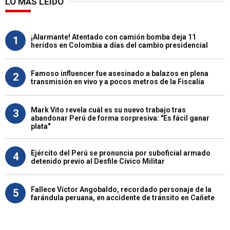
LO MÁS LEÍDO
¡Alarmante! Atentado con camión bomba deja 11
1
heridos en Colombia a días del cambio presidencial
Famoso influencer fue asesinado a balazos en plena
2
transmisión en vivo y a pocos metros de la Fiscalía
Mark Vito revela cuál es su nuevo trabajo tras
3
abandonar Perú de forma sorpresiva: "Es fácil ganar
plata"
Ejército del Perú se pronuncia por suboficial armado
4
detenido previo al Desfile Cívico Militar
Fallece Víctor Angobaldo, recordado personaje de la
5
farándula peruana, en accidente de tránsito en Cañete