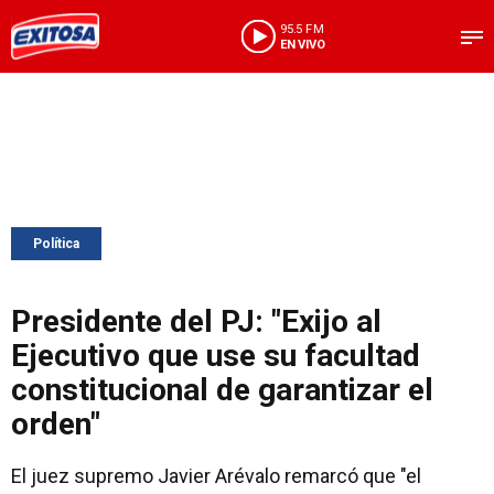
95.5 FM
EN VIVO
Política
Presidente del PJ: "Exijo al
Ejecutivo que use su facultad
constitucional de garantizar el
orden"
El juez supremo Javier Arévalo remarcó que "el