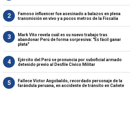
Famoso influencer fue asesinado a balazos en plena
2
transmisión en vivo y a pocos metros de la Fiscalía
Mark Vito revela cuál es su nuevo trabajo tras
3
abandonar Perú de forma sorpresiva: "Es fácil ganar
plata"
Ejército del Perú se pronuncia por suboficial armado
4
detenido previo al Desfile Cívico Militar
Fallece Víctor Angobaldo, recordado personaje de la
5
farándula peruana, en accidente de tránsito en Cañete