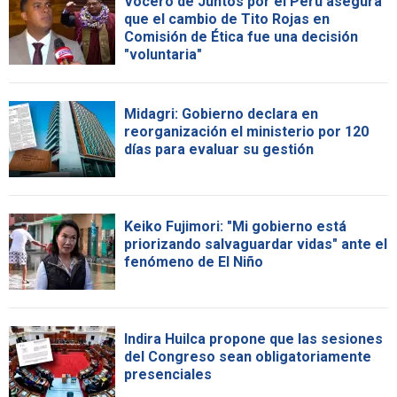
Vocero de Juntos por el Perú asegura
que el cambio de Tito Rojas en
Comisión de Ética fue una decisión
"voluntaria"
Midagri: Gobierno declara en
reorganización el ministerio por 120
días para evaluar su gestión
Keiko Fujimori: "Mi gobierno está
priorizando salvaguardar vidas" ante el
fenómeno de El Niño
Indira Huilca propone que las sesiones
del Congreso sean obligatoriamente
presenciales