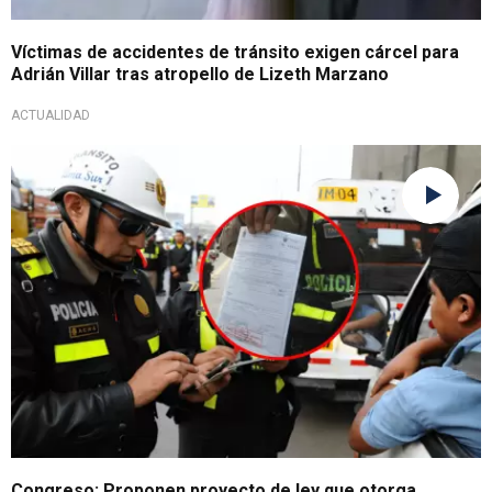
Víctimas de accidentes de tránsito exigen cárcel para
Adrián Villar tras atropello de Lizeth Marzano
ACTUALIDAD
Reactivará el sector formal
Congreso: Proponen proyecto de ley que otorga