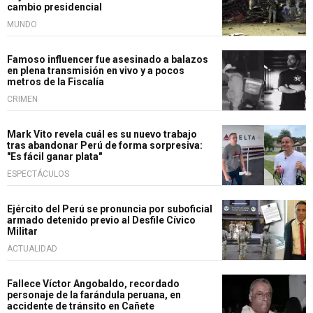
cambio presidencial
MUNDO
Famoso influencer fue asesinado a balazos
en plena transmisión en vivo y a pocos
metros de la Fiscalía
CRIMEN
Mark Vito revela cuál es su nuevo trabajo
tras abandonar Perú de forma sorpresiva:
"Es fácil ganar plata"
ESPECTÁCULOS
Ejército del Perú se pronuncia por suboficial
armado detenido previo al Desfile Cívico
Militar
ACTUALIDAD
Fallece Víctor Angobaldo, recordado
personaje de la farándula peruana, en
accidente de tránsito en Cañete