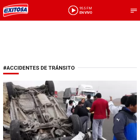
95.5 FM
EN VIVO
#ACCIDENTES DE TRÁNSITO
Cifra alarmante