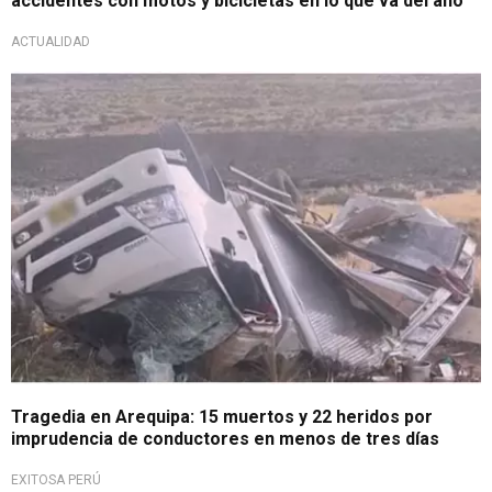
accidentes con motos y bicicletas en lo que va del año
ACTUALIDAD
Accidentes de tránsito
Tragedia en Arequipa: 15 muertos y 22 heridos por
imprudencia de conductores en menos de tres días
EXITOSA PERÚ