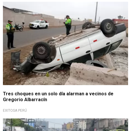
Accidentes en Tacna
Tres choques en un solo día alarman a vecinos de
Gregorio Albarracín
EXITOSA PERÚ
¡Trágico!