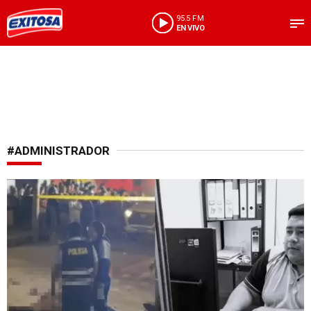
95.5 FM
EN VIVO
#ADMINISTRADOR
Violento crimen