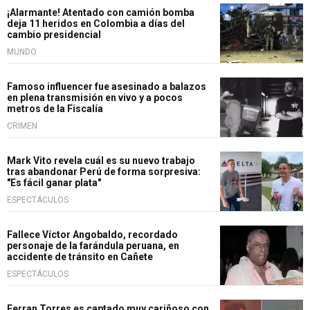
¡Alarmante! Atentado con camión bomba
deja 11 heridos en Colombia a días del
cambio presidencial
MUNDO
Famoso influencer fue asesinado a balazos
en plena transmisión en vivo y a pocos
metros de la Fiscalía
CRIMEN
Mark Vito revela cuál es su nuevo trabajo
tras abandonar Perú de forma sorpresiva:
"Es fácil ganar plata"
ESPECTÁCULOS
Fallece Víctor Angobaldo, recordado
personaje de la farándula peruana, en
accidente de tránsito en Cañete
ESPECTÁCULOS
Ferran Torres es captado muy cariñoso con