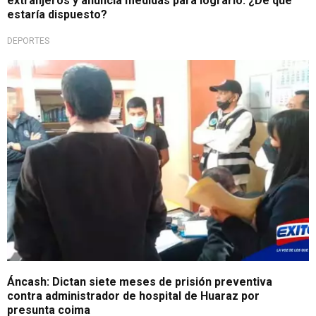
extranjeros y anuncia medidas para lograrlo: ¿De qué
estaría dispuesto?
DEPORTES
Áncash: Dictan siete meses de prisión preventiva
contra administrador de hospital de Huaraz por
presunta coima