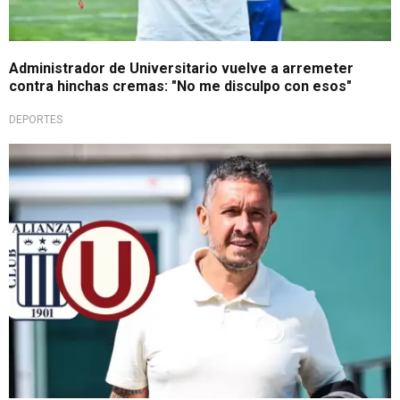
Administrador de Universitario vuelve a arremeter
contra hinchas cremas: "No me disculpo con esos"
DEPORTES
Vispera de final femenina