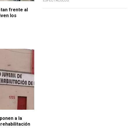
ESPECTÁCULOS
tan frente al
iven los
ponen a la
rehabilitación