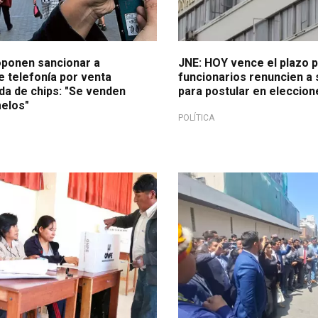
oponen sancionar a
JNE: HOY vence el plazo p
 telefonía por venta
funcionarios renuncien a
da de chips: "Se venden
para postular en eleccio
elos"
POLÍTICA
a
¡Atención!