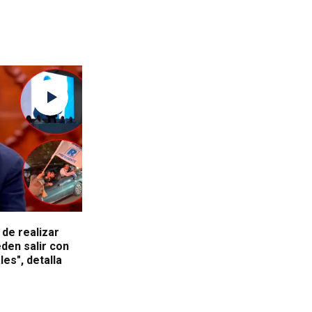
 de realizar
eden salir con
es", detalla