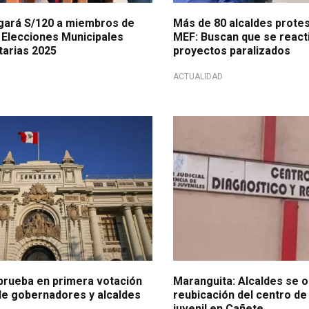
ará S/120 a miembros de
Más de 80 alcaldes protes
 Elecciones Municipales
MEF: Buscan que se react
arias 2025
proyectos paralizados
ACTUALIDAD
No lo quieren
rueba en primera votación
Maranguita: Alcaldes se o
de gobernadores y alcaldes
reubicación del centro de 
juvenil en Cañete