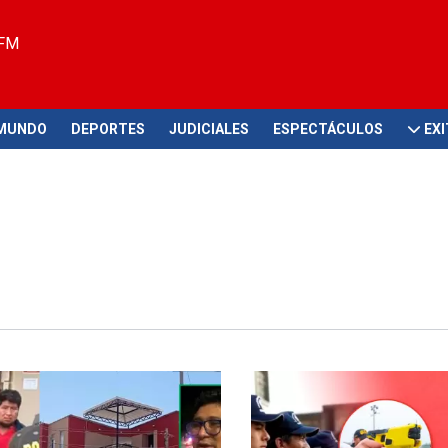
 FM
MUNDO
DEPORTES
JUDICIALES
ESPECTÁCULOS
EX
 detenidas
Norma permite uso