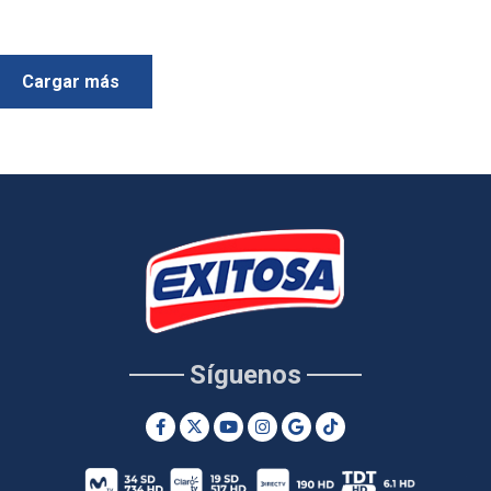
Cargar más
Síguenos