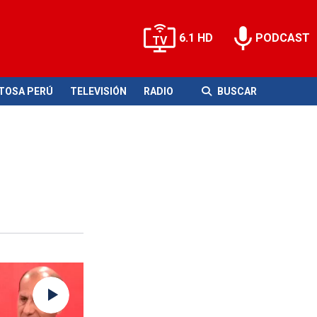
6.1 HD
PODCAST
ITOSA PERÚ
TELEVISIÓN
RADIO
BUSCAR