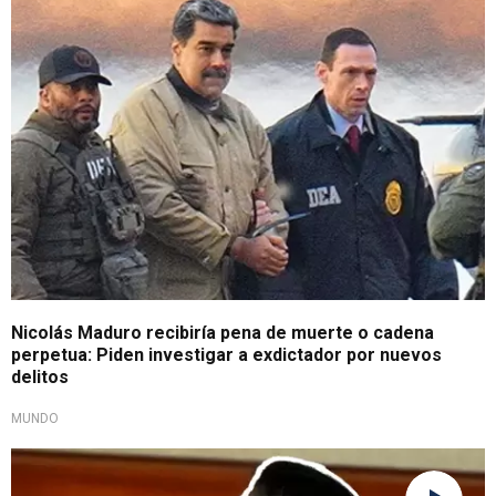
Se complica su situación
Nicolás Maduro recibiría pena de muerte o cadena
perpetua: Piden investigar a exdictador por nuevos
delitos
MUNDO
Histórica condena