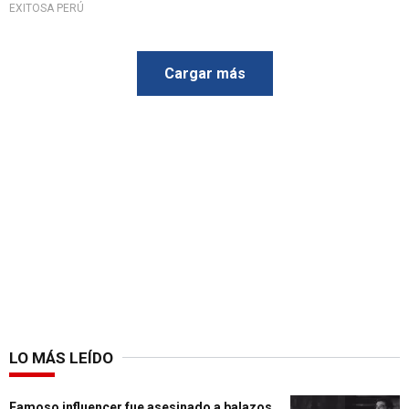
EXITOSA PERÚ
Cargar más
LO MÁS LEÍDO
Famoso influencer fue asesinado a balazos