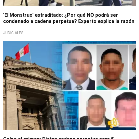
'El Monstruo' extraditado: ¿Por qué NO podrá ser
condenado a cadena perpetua? Experto explica la razón
JUDICIALES
11 condenas en total