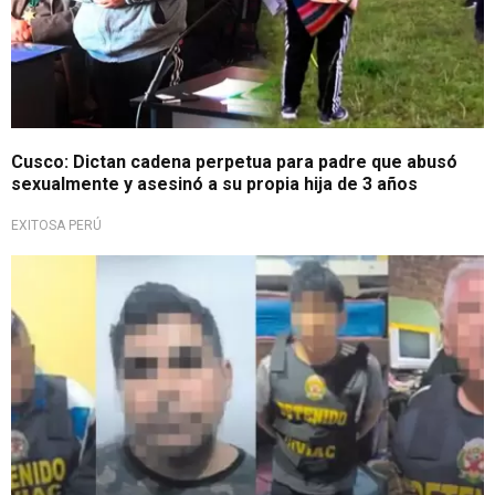
Cusco: Dictan cadena perpetua para padre que abusó
sexualmente y asesinó a su propia hija de 3 años
EXITOSA PERÚ
Con operación central en Chiclayo