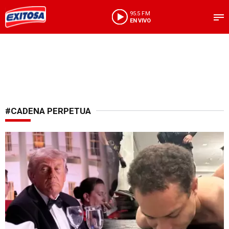
95.5 FM
EN VIVO
#CADENA PERPETUA
Tras el atentado