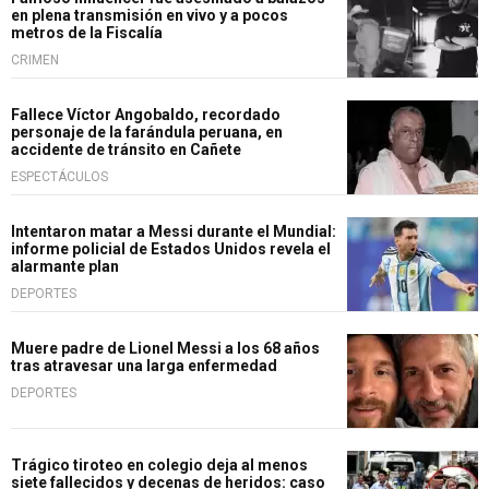
en plena transmisión en vivo y a pocos
metros de la Fiscalía
CRIMEN
Fallece Víctor Angobaldo, recordado
personaje de la farándula peruana, en
accidente de tránsito en Cañete
ESPECTÁCULOS
Intentaron matar a Messi durante el Mundial:
informe policial de Estados Unidos revela el
alarmante plan
DEPORTES
Muere padre de Lionel Messi a los 68 años
tras atravesar una larga enfermedad
DEPORTES
Trágico tiroteo en colegio deja al menos
siete fallecidos y decenas de heridos: caso