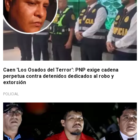
Caen 'Los Osados del Terror': PNP exige cadena
perpetua contra detenidos dedicados al robo y
extorsión
POLICIAL
Evalúan pena mayor