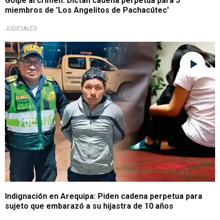
Golpe al crimen: Dictan cadena perpetua para 5
miembros de 'Los Angelitos de Pachacútec'
JUDICIALES
¡Acto imperdonable!
Indignación en Arequipa: Piden cadena perpetua para
sujeto que embarazó a su hijastra de 10 años