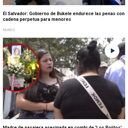
El Salvador: Gobierno de Bukele endurece las penas con
cadena perpetua para menores
MUNDO
Por asesinato de joven madre
Madre de pasajera asesinada en combi de 'Los Rojitos'