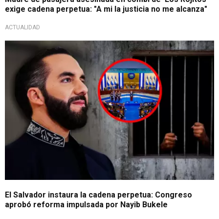
exige cadena perpetua: "A mi la justicia no me alcanza"
ACTUALIDAD
Cambia la Constitución
El Salvador instaura la cadena perpetua: Congreso
aprobó reforma impulsada por Nayib Bukele