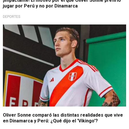
¡Impactante! El motivo por el que Oliver Sonne prefirió
jugar por Perú y no por Dinamarca
DEPORTES
Selección Peruana
Oliver Sonne comparó las distintas realidades que vive
en Dinamarca y Perú: ¿Qué dijo el 'Vikingo'?