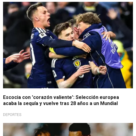
Inspirados en William Wallace
Escocia con 'corazón valiente': Selección europea
acaba la sequía y vuelve tras 28 años a un Mundial
DEPORTES
Segunda de la temporada