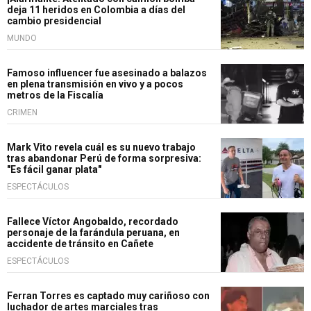
deja 11 heridos en Colombia a días del
cambio presidencial
MUNDO
Famoso influencer fue asesinado a balazos
en plena transmisión en vivo y a pocos
metros de la Fiscalía
CRIMEN
Mark Vito revela cuál es su nuevo trabajo
tras abandonar Perú de forma sorpresiva:
"Es fácil ganar plata"
ESPECTÁCULOS
Fallece Víctor Angobaldo, recordado
personaje de la farándula peruana, en
accidente de tránsito en Cañete
ESPECTÁCULOS
Ferran Torres es captado muy cariñoso con
luchador de artes marciales tras