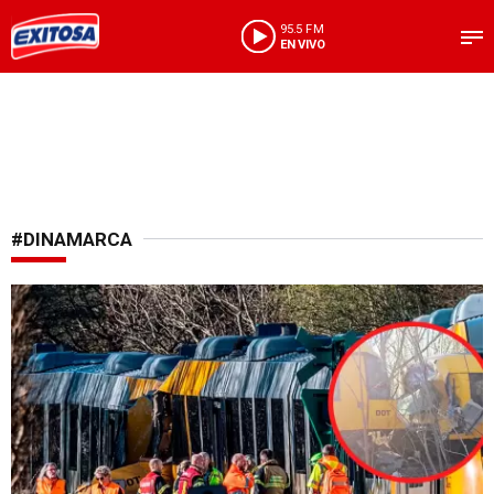
95.5 FM
EN VIVO
#DINAMARCA
Incidente ferroviario