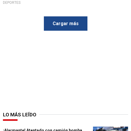
DEPORTES
Cargar más
LO MÁS LEÍDO
¡Alarmante! Atentado con camión bomba