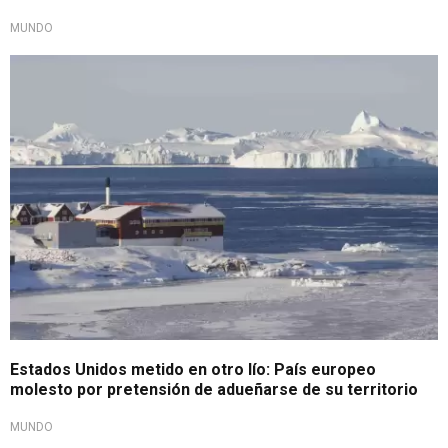
MUNDO
Le pide respeto
Estados Unidos metido en otro lío: País europeo
molesto por pretensión de adueñarse de su territorio
MUNDO