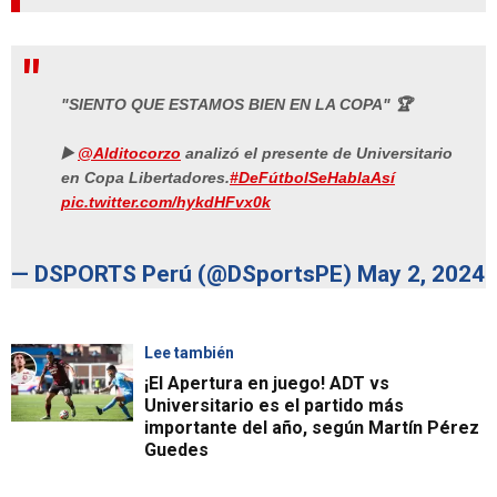
"SIENTO QUE ESTAMOS BIEN EN LA COPA" 🏆
▶️
@Alditocorzo
analizó el presente de Universitario
en Copa Libertadores.
#DeFútbolSeHablaAsí
pic.twitter.com/hykdHFvx0k
— DSPORTS Perú (@DSportsPE)
May 2, 2024
Lee también
¡El Apertura en juego! ADT vs
Universitario es el partido más
importante del año, según Martín Pérez
Guedes