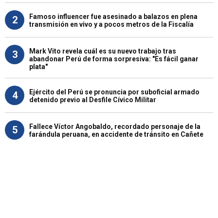
Famoso influencer fue asesinado a balazos en plena
2
transmisión en vivo y a pocos metros de la Fiscalía
Mark Vito revela cuál es su nuevo trabajo tras
3
abandonar Perú de forma sorpresiva: "Es fácil ganar
plata"
Ejército del Perú se pronuncia por suboficial armado
4
detenido previo al Desfile Cívico Militar
Fallece Víctor Angobaldo, recordado personaje de la
5
farándula peruana, en accidente de tránsito en Cañete