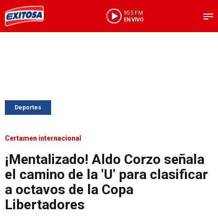
95.5 FM
EN VIVO
Deportes
Certamen internacional
¡Mentalizado! Aldo Corzo señala
el camino de la 'U' para clasificar
a octavos de la Copa
Libertadores