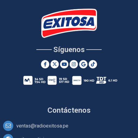
Síguenos
Contáctenos
ventas@radioexitosa.pe