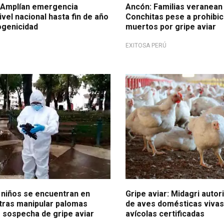
: Amplían emergencia
Ancón: Familias veranean 
nivel nacional hasta fin de año
Conchitas pese a prohibic
ogenicidad
muertos por gripe aviar
EXITOSA PERÚ
umento
 niños se encuentran en
Gripe aviar: Midagri autor
tras manipular palomas
de aves domésticas vivas
 sospecha de gripe aviar
avícolas certificadas