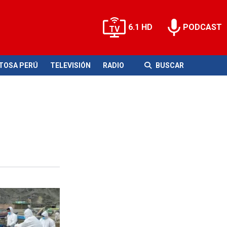
6.1 HD
PODCAST
ITOSA PERÚ
TELEVISIÓN
RADIO
BUSCAR