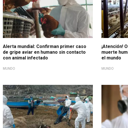
Alerta mundial: Confirman primer caso
¡Atención! 
de gripe aviar en humano sin contacto
muerte huma
con animal infectado
el mundo
MUNDO
MUNDO
Gran preocupación
China