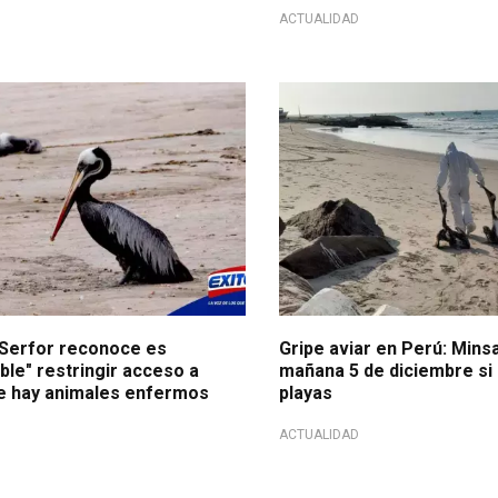
ACTUALIDAD
: Serfor reconoce es
Gripe aviar en Perú: Mins
le" restringir acceso a
mañana 5 de diciembre si 
e hay animales enfermos
playas
ACTUALIDAD