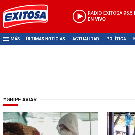
RADIO EXITOSA
95.5
EN VIVO
MÁS
ÚLTIMAS NOTICIAS
ACTUALIDAD
POLÍTICA
#GRIPE AVIAR
Preocupante situación
Ocurrió en 