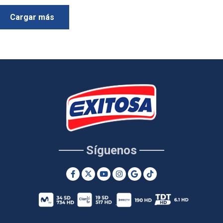
Cargar más
Síguenos