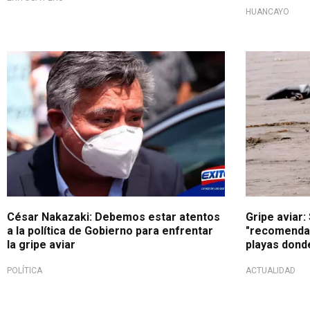
HUANCAYO
César Nakazaki: Debemos estar atentos
Gripe aviar
a la política de Gobierno para enfrentar
"recomendab
la gripe aviar
playas dond
POLÍTICA
ACTUALIDAD