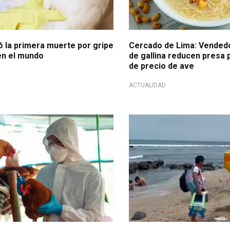
 la primera muerte por gripe
Cercado de Lima: Vended
en el mundo
de gallina reducen presa
de precio de ave
ACTUALIDAD
tarán nuevas medidas
Salud en peligro