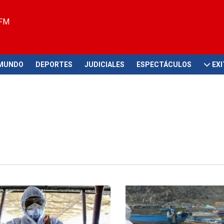
 FM
MUNDO
DEPORTES
JUDICIALES
ESPECTÁCULOS
EX
México
¡Indignante!