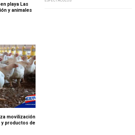
ESPECTÁCULOS
en playa Las
ión y animales
iza movilización
 y productos de