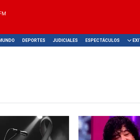
 FM
MUNDO
DEPORTES
JUDICIALES
ESPECTÁCULOS
EX
n industria musical
Preocupa a fans