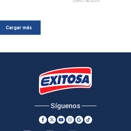
ESPECTÁCULOS
Cargar más
Síguenos