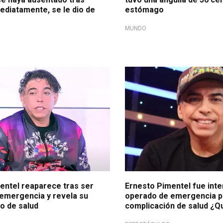
mediatamente, se le dio de
estómago
MUNDO
Duro momento
entel reaparece tras ser
Ernesto Pimentel fue inte
emergencia y revela su
operado de emergencia p
o de salud
complicación de salud ¿Q