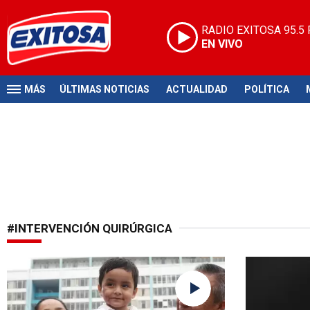
RADIO EXITOSA
95.5
EN VIVO
MÁS
ÚLTIMAS NOTICIAS
ACTUALIDAD
POLÍTICA
#INTERVENCIÓN QUIRÚRGICA
Recuperación exitosa
Conmoción e