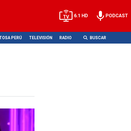
6.1 HD
PODCAST
ITOSA PERÚ
TELEVISIÓN
RADIO
BUSCAR