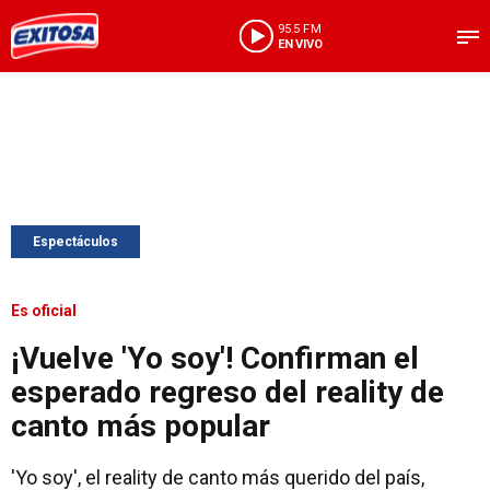
95.5 FM
EN VIVO
Espectáculos
Es oficial
¡Vuelve 'Yo soy'! Confirman el
esperado regreso del reality de
canto más popular
'Yo soy', el reality de canto más querido del país,