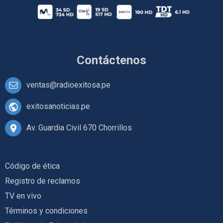
Contáctenos
ventas@radioexitosa.pe
exitosanoticias.pe
Av. Guardia Civil 670 Chorrillos
Código de ética
Registro de reclamos
TV en vivo
Términos y condiciones