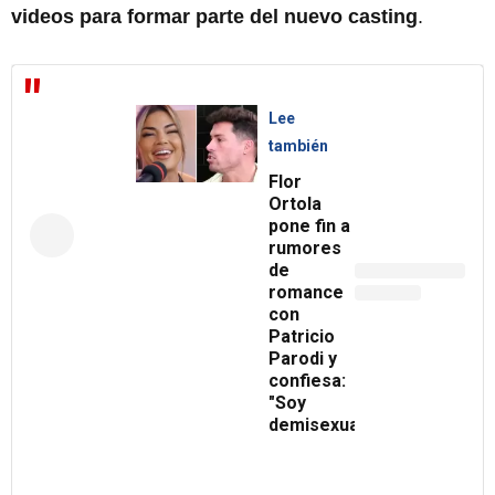
videos para formar parte del nuevo casting
.
Lee
también
Flor
Ortola
pone fin a
rumores
de
romance
con
Patricio
Parodi y
confiesa:
"Soy
demisexual"