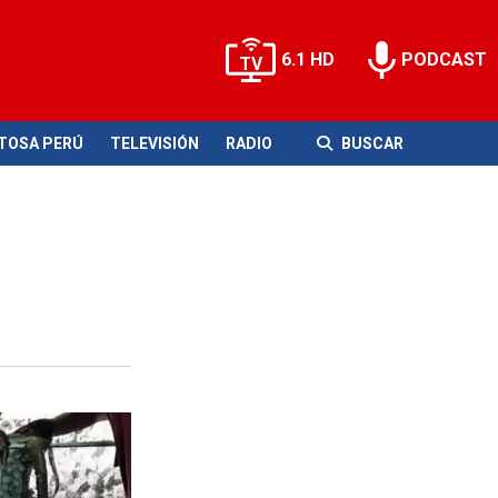
6.1 HD
PODCAST
ITOSA PERÚ
TELEVISIÓN
RADIO
BUSCAR