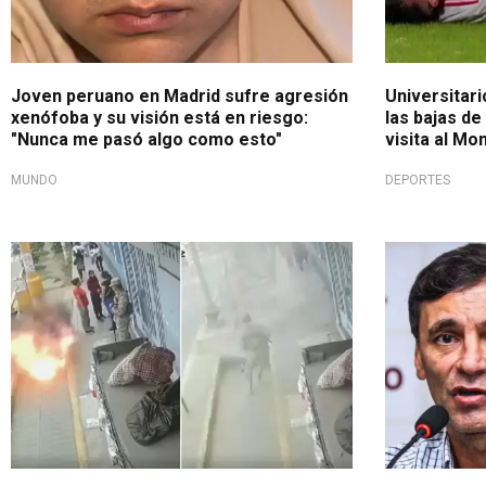
Joven peruano en Madrid sufre agresión
Universitari
xenófoba y su visión está en riesgo:
las bajas de 
"Nunca me pasó algo como esto"
visita al M
MUNDO
DEPORTES
Lamentable suceso
¿Por qué sali