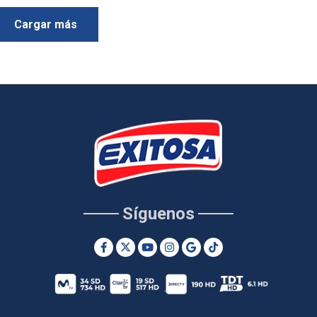
Cargar más
Síguenos