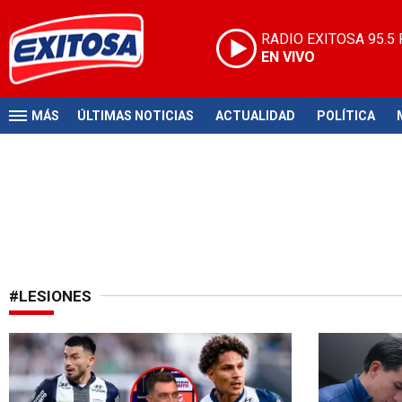
RADIO EXITOSA
95.5
EN VIVO
MÁS
ÚLTIMAS NOTICIAS
ACTUALIDAD
POLÍTICA
#LESIONES
Ausencias clave
Duras bajas