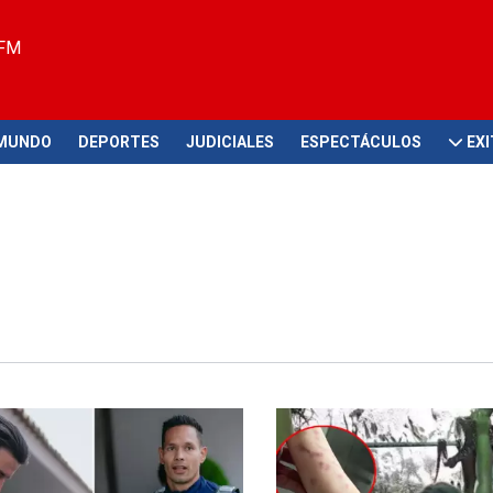
 FM
MUNDO
DEPORTES
JUDICIALES
ESPECTÁCULOS
EX
Pasó un susto