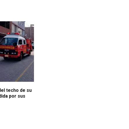
del techo de su
dida por sus