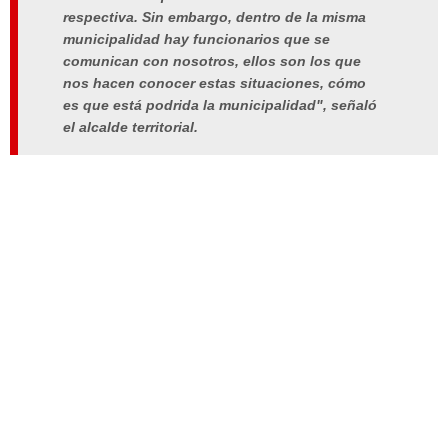
respectiva. Sin embargo, dentro de la misma
municipalidad hay funcionarios que se
comunican con nosotros, ellos son los que
nos hacen conocer estas situaciones, cómo
es que está podrida la municipalidad", señaló
el alcalde territorial.