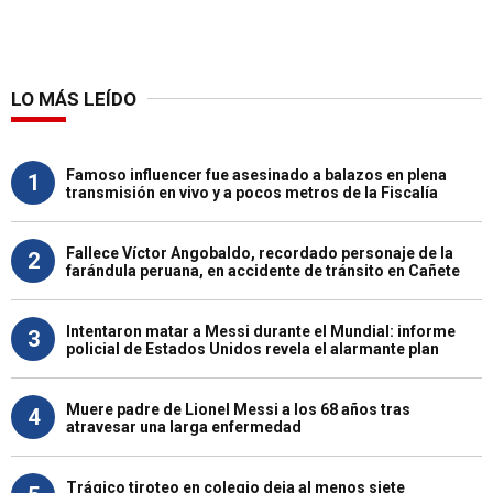
LO MÁS LEÍDO
Famoso influencer fue asesinado a balazos en plena
1
transmisión en vivo y a pocos metros de la Fiscalía
Fallece Víctor Angobaldo, recordado personaje de la
2
farándula peruana, en accidente de tránsito en Cañete
Intentaron matar a Messi durante el Mundial: informe
3
policial de Estados Unidos revela el alarmante plan
Muere padre de Lionel Messi a los 68 años tras
4
atravesar una larga enfermedad
Trágico tiroteo en colegio deja al menos siete