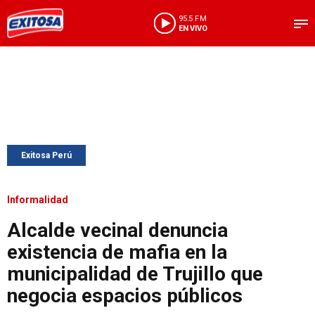
95.5 FM
EN VIVO
Exitosa Perú
Informalidad
Alcalde vecinal denuncia
existencia de mafia en la
municipalidad de Trujillo que
negocia espacios públicos