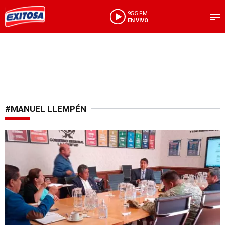
95.5 FM
EN VIVO
#MANUEL LLEMPÉN