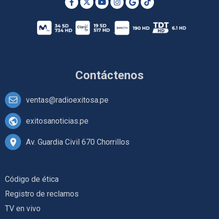
Contáctenos
ventas@radioexitosa.pe
exitosanoticias.pe
Av. Guardia Civil 670 Chorrillos
Código de ética
Registro de reclamos
TV en vivo