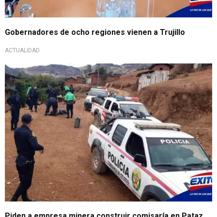
Gobernadores de ocho regiones vienen a Trujillo
ACTUALIDAD
Piden a empresa minera construir comisaría en Pataz