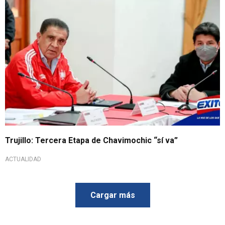
Trujillo: Tercera Etapa de Chavimochic “sí va”
ACTUALIDAD
Cargar más