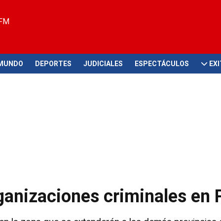
 FM
MUNDO
DEPORTES
JUDICIALES
ESPECTÁCULOS
EX
ganizaciones criminales en 