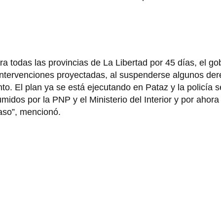
a todas las provincias de La Libertad por 45 días, el g
e intervenciones proyectadas, al suspenderse algunos de
to. El plan ya se está ejecutando en Pataz y la policía s
umidos por la PNP y el Ministerio del Interior y por ahor
caso”, mencionó.