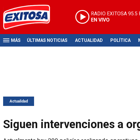
RADIO EXITOSA
95.5
EN VIVO
MÁS
ÚLTIMAS NOTICIAS
ACTUALIDAD
POLÍTICA
Actualidad
Siguen intervenciones a or