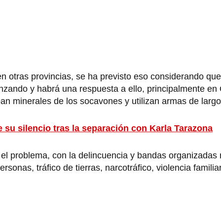
en otras provincias, se ha previsto eso considerando que
zando y habrá una respuesta a ello, principalmente en
an minerales de los socavones y utilizan armas de largo
su silencio tras la separación con Karla Tarazona
el problema, con la delincuencia y bandas organizadas 
rsonas, tráfico de tierras, narcotráfico, violencia familiar