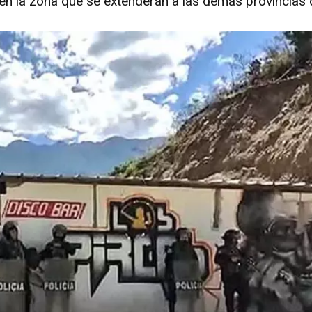
en la zona que se extenderán a las demás provincias d