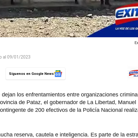
E
do al 09/01/2023
Síguenos en Google News
e dejan los enfrentamientos entre organizaciones crimina
provincia de Pataz, el gobernador de La Libertad, Manuel
ntingente de 200 efectivos de la Policía Nacional reali
cha reserva, cautela e inteligencia. Es parte de la estra