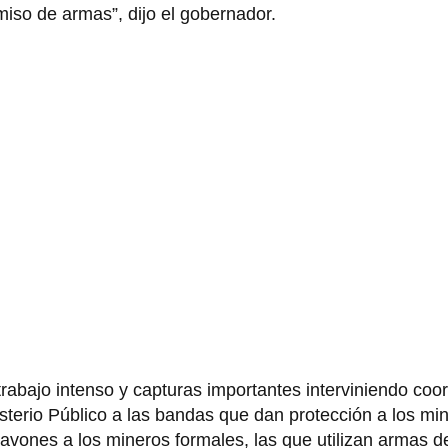
iso de armas”, dijo el gobernador.
trabajo intenso y capturas importantes interviniendo co
sterio Público a las bandas que dan protección a los min
cavones a los mineros formales, las que utilizan armas d