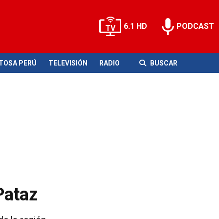
6.1 HD
PODCAST
ITOSA PERÚ
TELEVISIÓN
RADIO
BUSCAR
Pataz