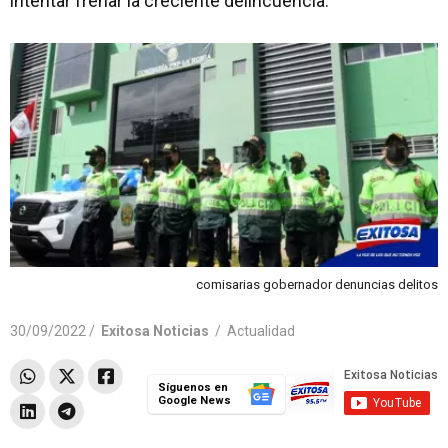
intentar frenar la creciente delincuencia.
comisarias gobernador denuncias delitos
30/09/2022 /
Exitosa Noticias
/
Actualidad
Síguenos en
Google News