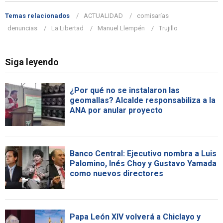
Temas relacionados
ACTUALIDAD
comisarías
denuncias
La Libertad
Manuel Llempén
Trujillo
Siga leyendo
¿Por qué no se instalaron las
geomallas? Alcalde responsabiliza a la
ANA por anular proyecto
Banco Central: Ejecutivo nombra a Luis
Palomino, Inés Choy y Gustavo Yamada
como nuevos directores
Papa León XIV volverá a Chiclayo y