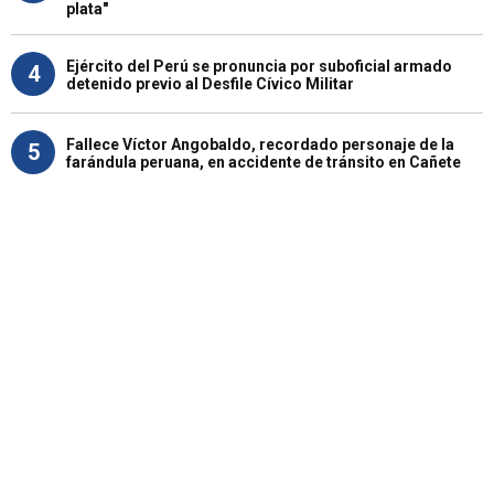
plata"
Ejército del Perú se pronuncia por suboficial armado
4
detenido previo al Desfile Cívico Militar
Fallece Víctor Angobaldo, recordado personaje de la
5
farándula peruana, en accidente de tránsito en Cañete