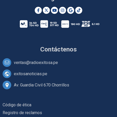
Contáctenos
ventas@radioexitosa.pe
exitosanoticias.pe
Av. Guardia Civil 670 Chorrillos
Código de ética
Registro de reclamos