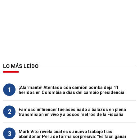
LO MÁS LEÍDO
¡Alarmante! Atentado con camión bomba deja 11
1
heridos en Colombia a días del cambio presidencial
Famoso influencer fue asesinado a balazos en plena
2
transmisión en vivo y a pocos metros de la Fiscalía
Mark Vito revela cuál es su nuevo trabajo tras
3
abandonar Perú de forma sorpresiva: "Es fácil ganar