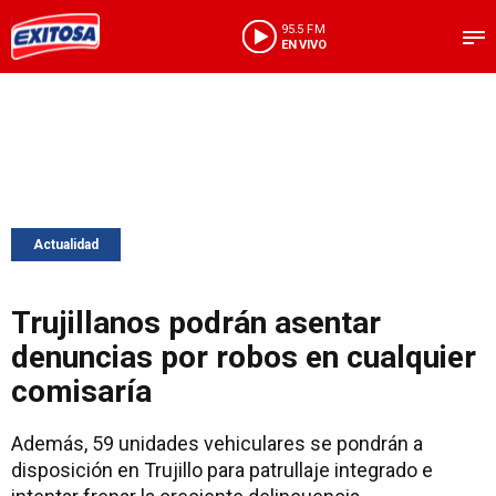
95.5 FM
EN VIVO
Actualidad
Trujillanos podrán asentar
denuncias por robos en cualquier
comisaría
Además, 59 unidades vehiculares se pondrán a
disposición en Trujillo para patrullaje integrado e