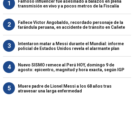
Famoso influencer fue asesinado a balazos en plena
1
transmisión en vivo y a pocos metros de la Fiscalía
Fallece Víctor Angobaldo, recordado personaje de la
2
farándula peruana, en accidente de tránsito en Cañete
Intentaron matar a Messi durante el Mundial: informe
3
policial de Estados Unidos revela el alarmante plan
Nuevo SISMO remece al Perú HOY, domingo 9 de
4
agosto: epicentro, magnitud y hora exacta, según IGP
Muere padre de Lionel Messi a los 68 años tras
5
atravesar una larga enfermedad