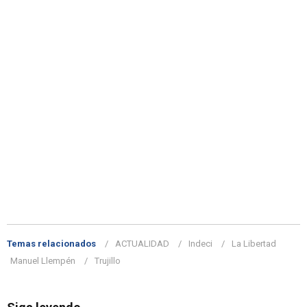
Temas relacionados
ACTUALIDAD
Indeci
La Libertad
Manuel Llempén
Trujillo