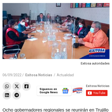
Exitosa autoridades
06/09/2022 /
Exitosa Noticias
/
Actualidad
Síguenos en
Google News
Ocho gobernadores regionales se reunirán en Trujillo