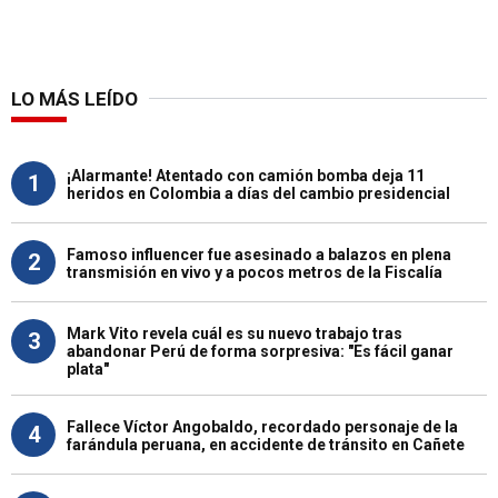
LO MÁS LEÍDO
¡Alarmante! Atentado con camión bomba deja 11
1
heridos en Colombia a días del cambio presidencial
Famoso influencer fue asesinado a balazos en plena
2
transmisión en vivo y a pocos metros de la Fiscalía
Mark Vito revela cuál es su nuevo trabajo tras
3
abandonar Perú de forma sorpresiva: "Es fácil ganar
plata"
Fallece Víctor Angobaldo, recordado personaje de la
4
farándula peruana, en accidente de tránsito en Cañete