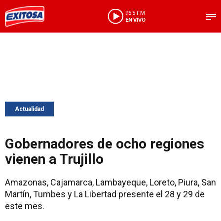
95.5 FM
EN VIVO
Actualidad
Gobernadores de ocho regiones
vienen a Trujillo
Amazonas, Cajamarca, Lambayeque, Loreto, Piura, San
Martín, Tumbes y La Libertad presente el 28 y 29 de
este mes.