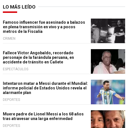
LO MÁS LEÍDO
Famoso influencer fue asesinado a balazos
en plena transmisión en vivo y a pocos
metros de la Fiscalía
CRIMEN
Fallece Víctor Angobaldo, recordado
personaje de la farándula peruana, en
accidente de tránsito en Cañete
ESPECTÁCULOS
Intentaron matar a Messi durante el Mundial:
informe policial de Estados Unidos revela el
alarmante plan
DEPORTES
Muere padre de Lionel Messi a los 68 años
tras atravesar una larga enfermedad
DEPORTES