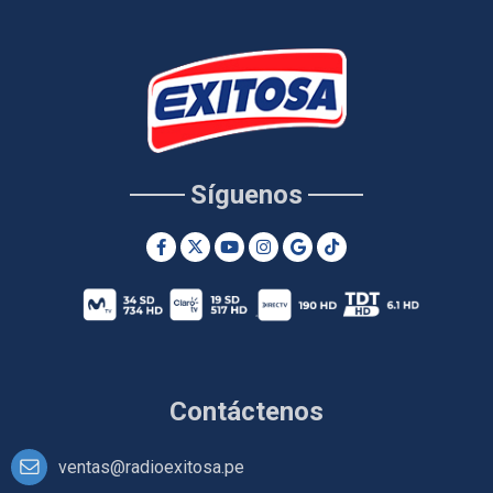
Síguenos
Contáctenos
ventas@radioexitosa.pe