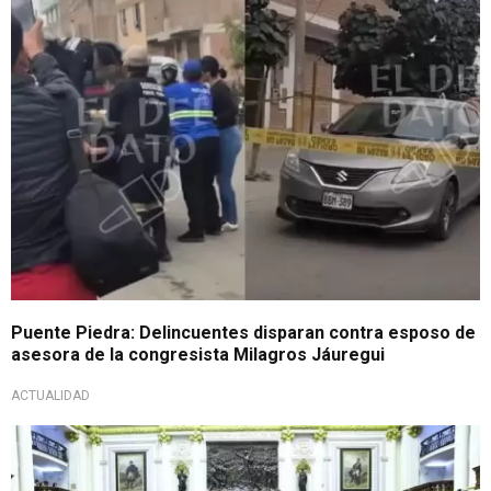
Nadie se salva
Puente Piedra: Delincuentes disparan contra esposo de
asesora de la congresista Milagros Jáuregui
ACTUALIDAD
Iniciativa cuestionada