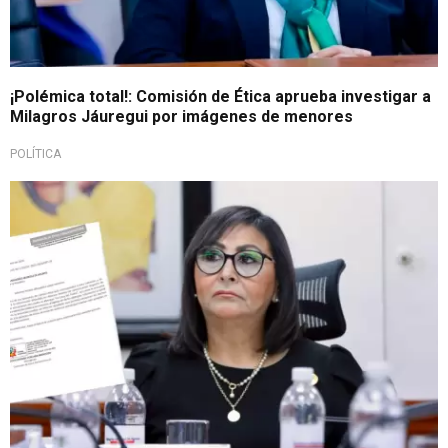
¡Polémica total!: Comisión de Ética aprueba investigar a
Milagros Jáuregui por imágenes de menores
POLÍTICA
No presentó informe