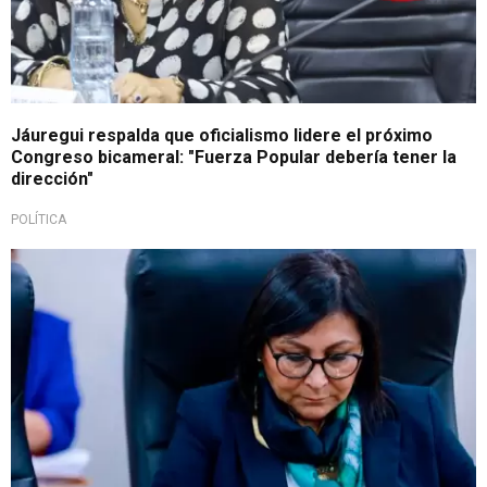
Jáuregui respalda que oficialismo lidere el próximo
Congreso bicameral: "Fuerza Popular debería tener la
dirección"
POLÍTICA
Jauregui bajo lupa