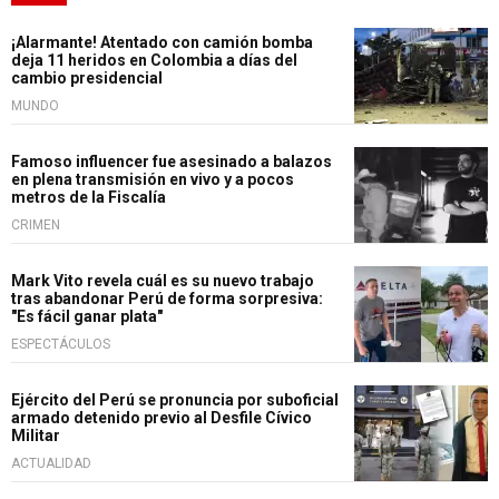
¡Alarmante! Atentado con camión bomba
deja 11 heridos en Colombia a días del
cambio presidencial
MUNDO
Famoso influencer fue asesinado a balazos
en plena transmisión en vivo y a pocos
metros de la Fiscalía
CRIMEN
Mark Vito revela cuál es su nuevo trabajo
tras abandonar Perú de forma sorpresiva:
"Es fácil ganar plata"
ESPECTÁCULOS
Ejército del Perú se pronuncia por suboficial
armado detenido previo al Desfile Cívico
Militar
ACTUALIDAD