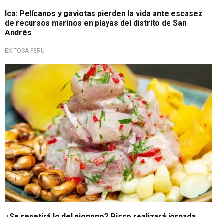
Ica: Pelícanos y gaviotas pierden la vida ante escasez
de recursos marinos en playas del distrito de San
Andrés
EXITOSA PERÚ
Evento masivo
¿Se repetirá lo del pionono? Pisco realizará jornada