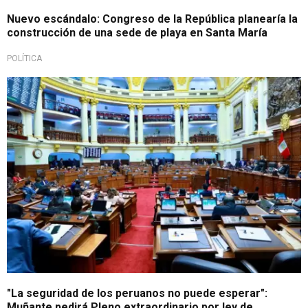
Nuevo escándalo: Congreso de la República planearía la
construcción de una sede de playa en Santa María
POLÍTICA
¿Injerencias legislativas del Ejecutivo?
"La seguridad de los peruanos no puede esperar":
Muñante pedirá Pleno extraordinario por ley de