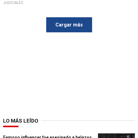
JUDICIALES
Cargar más
LO MÁS LEÍDO
Famoso influencer fue asesinado a balazos