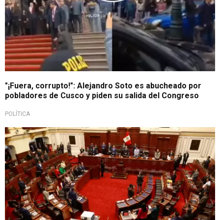
"¡Fuera, corrupto!": Alejandro Soto es abucheado por
pobladores de Cusco y piden su salida del Congreso
POLÍTICA
Con 88 votos a favor