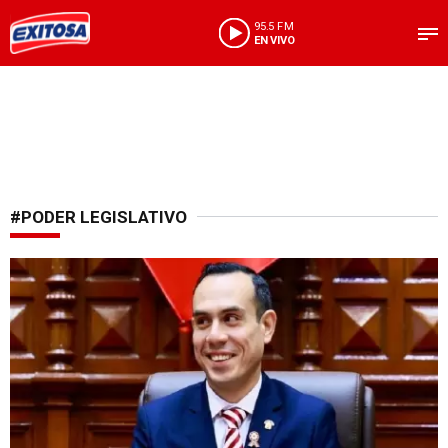
95.5 FM
EN VIVO
#PODER LEGISLATIVO
Portavoces lo aprobaron