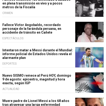
en plena transmisión en vivo y a pocos
metros de la Fiscalía
CRIMEN
Fallece Víctor Angobaldo, recordado
personaje de la farándula peruana, en
accidente de tránsito en Cañete
ESPECTÁCULOS
Intentaron matar a Messi durante el Mundial:
informe policial de Estados Unidos revela el
alarmante plan
DEPORTES
Nuevo SISMO remece al Perú HOY, domingo
9 de agosto: epicentro, magnitud y hora
exacta, según IGP
ACTUALIDAD
Muere padre de Lionel Messi a los 68 años
tras atravesar una larga enfermedad