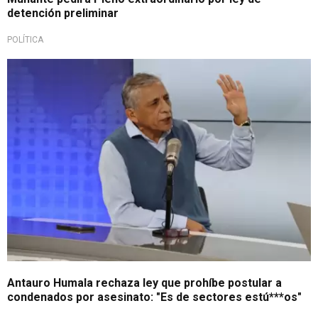
detención preliminar
POLÍTICA
¡En exclusiva!
Antauro Humala rechaza ley que prohíbe postular a
condenados por asesinato: "Es de sectores estú***os"