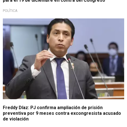
para el 19 de diciembre en contra del Congreso
POLÍTICA
Último
Freddy Díaz: PJ confirma ampliación de prisión
preventiva por 9 meses contra excongresista acusado
de violación